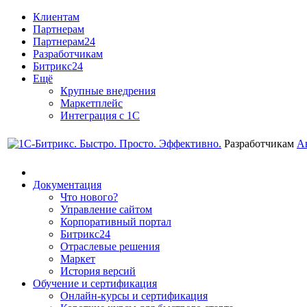
Клиентам
Партнерам
Партнерам24
Разработчикам
Битрикс24
Ещё
Крупные внедрения
Маркетплейс
Интеграция с 1С
Разработчикам
А
Документация
Что нового?
Управление сайтом
Корпоративный портал
Битрикс24
Отраслевые решения
Маркет
История версий
Обучение и сертификация
Онлайн-курсы и сертификация