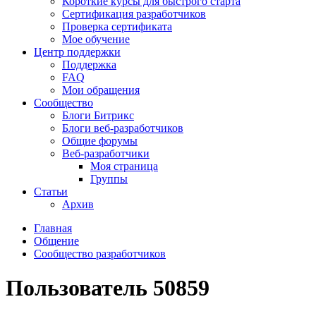
Короткие курсы для быстрого старта
Сертификация разработчиков
Проверка сертификата
Мое обучение
Центр поддержки
Поддержка
FAQ
Мои обращения
Сообщество
Блоги Битрикс
Блоги веб-разработчиков
Общие форумы
Веб-разработчики
Моя страница
Группы
Статьи
Архив
Главная
Общение
Сообщество разработчиков
Пользователь 50859