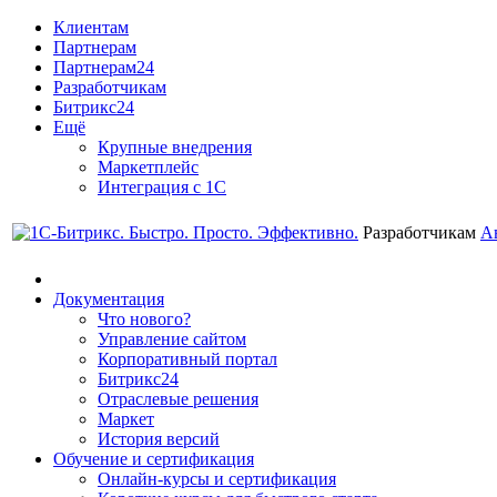
Клиентам
Партнерам
Партнерам24
Разработчикам
Битрикс24
Ещё
Крупные внедрения
Маркетплейс
Интеграция с 1С
Разработчикам
А
Документация
Что нового?
Управление сайтом
Корпоративный портал
Битрикс24
Отраслевые решения
Маркет
История версий
Обучение и сертификация
Онлайн-курсы и сертификация