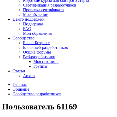
Короткие курсы для быстрого старта
Сертификация разработчиков
Проверка сертификата
Мое обучение
Центр поддержки
Поддержка
FAQ
Мои обращения
Сообщество
Блоги Битрикс
Блоги веб-разработчиков
Общие форумы
Веб-разработчики
Моя страница
Группы
Статьи
Архив
Главная
Общение
Сообщество разработчиков
Пользователь 61169