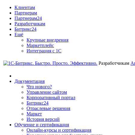
Клиентам
Партнерам
Партнерам24
Разработчикам
Битрикс24
Ещё
Крупные внедрения
Маркетплейс
Интеграция с 1С
Разработчикам
А
Документация
Что нового?
Управление сайтом
Корпоративный портал
Битрикс24
Отраслевые решения
Маркет
История версий
Обучение и сертификация
Онлайн-курсы и сертификация