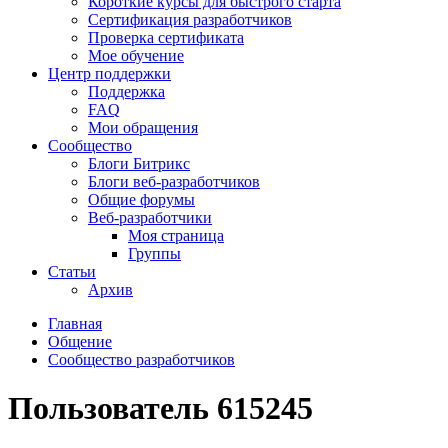
Короткие курсы для быстрого старта
Сертификация разработчиков
Проверка сертификата
Мое обучение
Центр поддержки
Поддержка
FAQ
Мои обращения
Сообщество
Блоги Битрикс
Блоги веб-разработчиков
Общие форумы
Веб-разработчики
Моя страница
Группы
Статьи
Архив
Главная
Общение
Сообщество разработчиков
Пользователь 615245