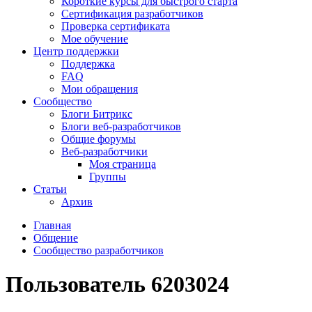
Короткие курсы для быстрого старта
Сертификация разработчиков
Проверка сертификата
Мое обучение
Центр поддержки
Поддержка
FAQ
Мои обращения
Сообщество
Блоги Битрикс
Блоги веб-разработчиков
Общие форумы
Веб-разработчики
Моя страница
Группы
Статьи
Архив
Главная
Общение
Сообщество разработчиков
Пользователь 6203024