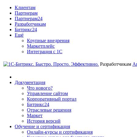
Клиентам
Партнерам
Партнерам24
Разработчикам
Битрикс24
Ещё
Крупные внедрения
Маркетплейс
Интеграция с 1С
Разработчикам
А
Документация
Что нового?
Управление сайтом
Корпоративный портал
Битрикс24
Отраслевые решения
Маркет
История версий
Обучение и сертификация
Онлайн-курсы и сертификация