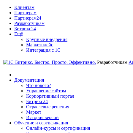
Клиентам
Партнерам
Партнерам24
Разработчикам
Битрикс24
Ещё
Крупные внедрения
Маркетплейс
Интеграция с 1С
Разработчикам
А
Документация
Что нового?
Управление сайтом
Корпоративный портал
Битрикс24
Отраслевые решения
Маркет
История версий
Обучение и сертификация
Онлайн-курсы и сертификация