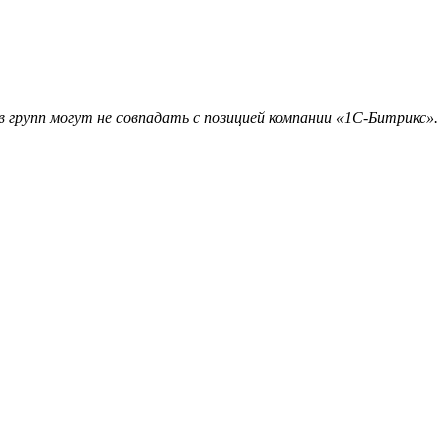
 групп могут не совпадать с позицией компании «1С-Битрикс».