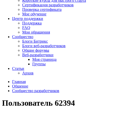
Короткие курсы для быстрого старта
Сертификация разработчиков
Проверка сертификата
Мое обучение
Центр поддержки
Поддержка
FAQ
Мои обращения
Сообщество
Блоги Битрикс
Блоги веб-разработчиков
Общие форумы
Веб-разработчики
Моя страница
Группы
Статьи
Архив
Главная
Общение
Сообщество разработчиков
Пользователь 62394