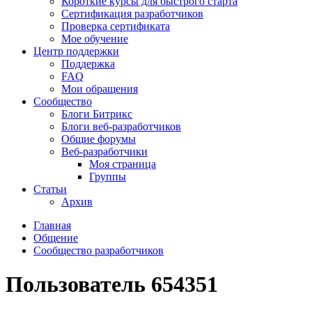
Короткие курсы для быстрого старта
Сертификация разработчиков
Проверка сертификата
Мое обучение
Центр поддержки
Поддержка
FAQ
Мои обращения
Сообщество
Блоги Битрикс
Блоги веб-разработчиков
Общие форумы
Веб-разработчики
Моя страница
Группы
Статьи
Архив
Главная
Общение
Сообщество разработчиков
Пользователь 654351