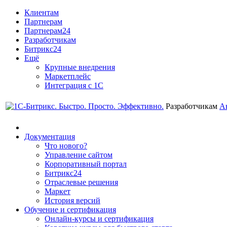
Клиентам
Партнерам
Партнерам24
Разработчикам
Битрикс24
Ещё
Крупные внедрения
Маркетплейс
Интеграция с 1С
Разработчикам
А
Документация
Что нового?
Управление сайтом
Корпоративный портал
Битрикс24
Отраслевые решения
Маркет
История версий
Обучение и сертификация
Онлайн-курсы и сертификация