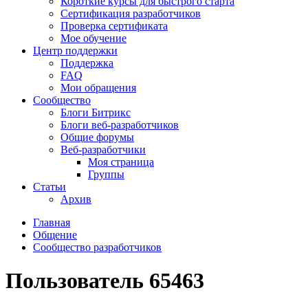
Короткие курсы для быстрого старта
Сертификация разработчиков
Проверка сертификата
Мое обучение
Центр поддержки
Поддержка
FAQ
Мои обращения
Сообщество
Блоги Битрикс
Блоги веб-разработчиков
Общие форумы
Веб-разработчики
Моя страница
Группы
Статьи
Архив
Главная
Общение
Сообщество разработчиков
Пользователь 65463