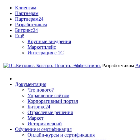
Клиентам
Партнерам
Партнерам24
Разработчикам
Битрикс24
Ещё
Крупные внедрения
Маркетплейс
Интеграция с 1С
Разработчикам
А
Документация
Что нового?
Управление сайтом
Корпоративный портал
Битрикс24
Отраслевые решения
Маркет
История версий
Обучение и сертификация
Онлайн-курсы и сертификация