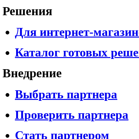
Решения
Для интернет-магазин
Каталог готовых реш
Внедрение
Выбрать партнера
Проверить партнера
Стать партнером