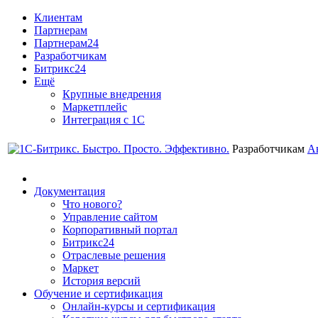
Клиентам
Партнерам
Партнерам24
Разработчикам
Битрикс24
Ещё
Крупные внедрения
Маркетплейс
Интеграция с 1С
Разработчикам
А
Документация
Что нового?
Управление сайтом
Корпоративный портал
Битрикс24
Отраслевые решения
Маркет
История версий
Обучение и сертификация
Онлайн-курсы и сертификация