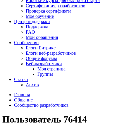
Короткие курсы для быстрого старта
Сертификация разработчиков
Проверка сертификата
Мое обучение
Центр поддержки
Поддержка
FAQ
Мои обращения
Сообщество
Блоги Битрикс
Блоги веб-разработчиков
Общие форумы
Веб-разработчики
Моя страница
Группы
Статьи
Архив
Главная
Общение
Сообщество разработчиков
Пользователь 76414