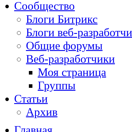
Сообщество
Блоги Битрикс
Блоги веб-разработч
Общие форумы
Веб-разработчики
Моя страница
Группы
Статьи
Архив
Главная