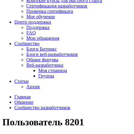
Короткие курсы для быстрого старта
Сертификация разработчиков
Проверка сертификата
Мое обучение
Центр поддержки
Поддержка
FAQ
Мои обращения
Сообщество
Блоги Битрикс
Блоги веб-разработчиков
Общие форумы
Веб-разработчики
Моя страница
Группы
Статьи
Архив
Главная
Общение
Сообщество разработчиков
Пользователь 8201