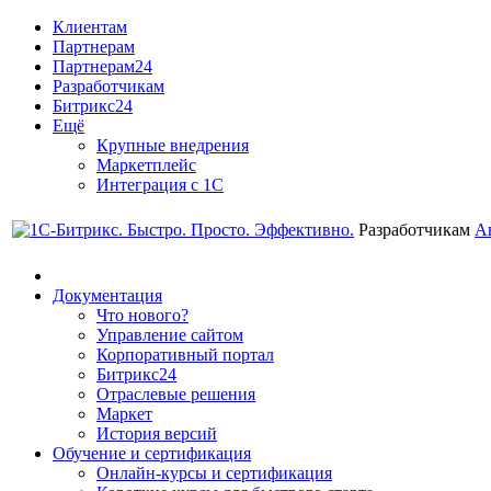
Клиентам
Партнерам
Партнерам24
Разработчикам
Битрикс24
Ещё
Крупные внедрения
Маркетплейс
Интеграция с 1С
Разработчикам
А
Документация
Что нового?
Управление сайтом
Корпоративный портал
Битрикс24
Отраслевые решения
Маркет
История версий
Обучение и сертификация
Онлайн-курсы и сертификация