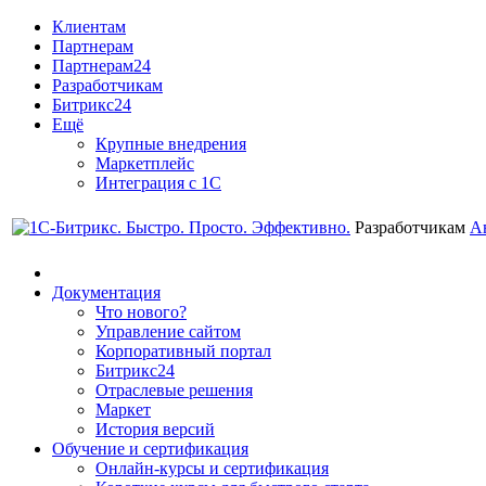
Клиентам
Партнерам
Партнерам24
Разработчикам
Битрикс24
Ещё
Крупные внедрения
Маркетплейс
Интеграция с 1С
Разработчикам
А
Документация
Что нового?
Управление сайтом
Корпоративный портал
Битрикс24
Отраслевые решения
Маркет
История версий
Обучение и сертификация
Онлайн-курсы и сертификация