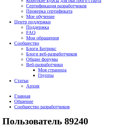
Короткие курсы для быстрого старта
Сертификация разработчиков
Проверка сертификата
Мое обучение
Центр поддержки
Поддержка
FAQ
Мои обращения
Сообщество
Блоги Битрикс
Блоги веб-разработчиков
Общие форумы
Веб-разработчики
Моя страница
Группы
Статьи
Архив
Главная
Общение
Сообщество разработчиков
Пользователь 89240