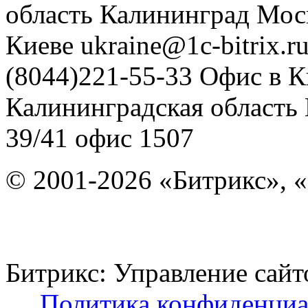
область
Калининград
Мос
Киеве
ukraine@1c-bitrix.r
(8044)221-55-33
Офис в К
Калининградская область
39/41
офис 1507
© 2001-2026 «Битрикс», «
Битрикс: Управление с
Политика конфиденциа