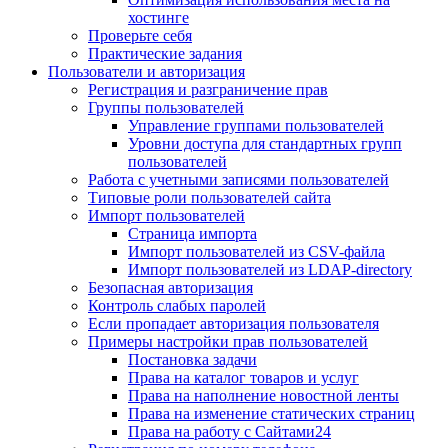
хостинге
Проверьте себя
Практические задания
Пользователи и авторизация
Регистрация и разграничение прав
Группы пользователей
Управление группами пользователей
Уровни доступа для стандартных групп
пользователей
Работа с учетными записями пользователей
Типовые роли пользователей сайта
Импорт пользователей
Страница импорта
Импорт пользователей из CSV-файла
Импорт пользователей из LDAP-directory
Безопасная авторизация
Контроль слабых паролей
Если пропадает авторизация пользователя
Примеры настройки прав пользователей
Постановка задачи
Права на каталог товаров и услуг
Права на наполнение новостной ленты
Права на изменение статических страниц
Права на работу с Сайтами24