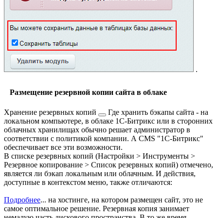
.
Размещение резервной копии сайта в облаке
Хранение
резервных копий
Где хранить бэкапы сайта - на
локальном компьютере, в облаке 1С-Битрикс или в сторонних
облачных хранилищах обычно решает администратор в
соответствии с политикой компании. А CMS "1С-Битрикс"
обеспечивает все эти возможности.
В списке резервных копий (
Настройки > Инструменты >
Резервное копирование > Список резервных копий
) отмечено,
является ли бэкап локальным или облачным. И действия,
доступные в контекстом меню, также отличаются:
Подробнее
...
на хостинге, на котором размещен сайт, это не
самое оптимальное решение. Резервная копия занимает
немалую часть дискового пространства. В то же время