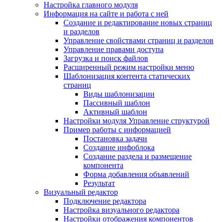
Настройка главного модуля
Информация на сайте и работа с ней
Создание и редактирование новых страниц
и разделов
Управление свойствами страниц и разделов
Управление правами доступа
Загрузка и поиск файлов
Расширенный режим настройки меню
Шаблонизация контента статических
страниц
Виды шаблонизации
Пассивный шаблон
Активный шаблон
Настройки модуля Управление структурой
Пример работы с информацией
Постановка задачи
Создание инфоблока
Создание раздела и размещение
компонента
Форма добавления объявлений
Результат
Визуальный редактор
Подключение редактора
Настройка визуального редактора
Настройки отображения компонентов