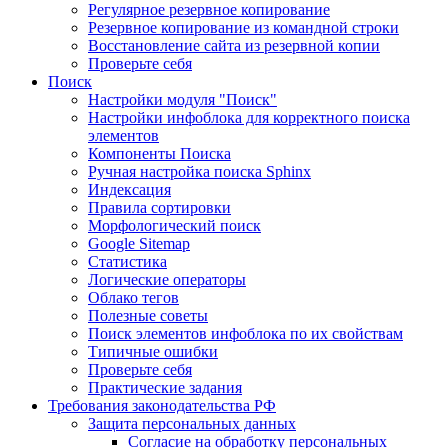
Регулярное резервное копирование
Резервное копирование из командной строки
Восстановление сайта из резервной копии
Проверьте себя
Поиск
Настройки модуля "Поиск"
Настройки инфоблока для корректного поиска
элементов
Компоненты Поиска
Ручная настройка поиска Sphinx
Индексация
Правила сортировки
Морфологический поиск
Google Sitemap
Статистика
Логические операторы
Облако тегов
Полезные советы
Поиск элементов инфоблока по их свойствам
Типичные ошибки
Проверьте себя
Практические задания
Требования законодательства РФ
Защита персональных данных
Согласие на обработку персональных