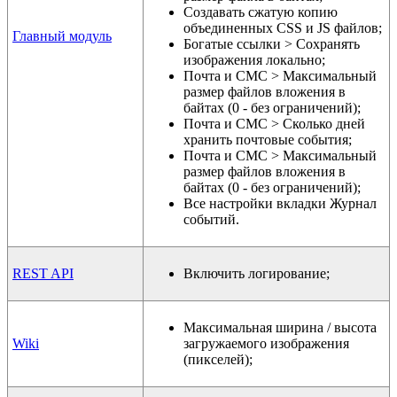
Создавать сжатую копию
объединенных CSS и JS файлов;
Главный модуль
Богатые ссылки > Сохранять
изображения локально;
Почта и СМС > Максимальный
размер файлов вложения в
байтах (0 - без ограничений);
Почта и СМС > Сколько дней
хранить почтовые события;
Почта и СМС > Максимальный
размер файлов вложения в
байтах (0 - без ограничений);
Все настройки вкладки Журнал
событий.
REST API
Включить логирование;
Максимальная ширина / высота
Wiki
загружаемого изображения
(пикселей);