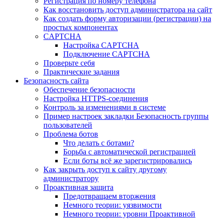
Регистрация по номеру телефона
Как восстановить доступ администратора на сайт
Как создать форму авторизации (регистрации) на
простых компонентах
CAPTCHA
Настройка CAPTCHA
Подключение CAPTCHA
Проверьте себя
Практические задания
Безопасность сайта
Обеспечение безопасности
Настройка HTTPS-соединения
Контроль за изменениями в системе
Пример настроек закладки Безопасность группы
пользователей
Проблема ботов
Что делать с ботами?
Борьба с автоматической регистрацией
Если боты всё же зарегистрировались
Как закрыть доступ к сайту другому
администратору
Проактивная защита
Предотвращаем вторжения
Немного теории: уязвимости
Немного теории: уровни Проактивной