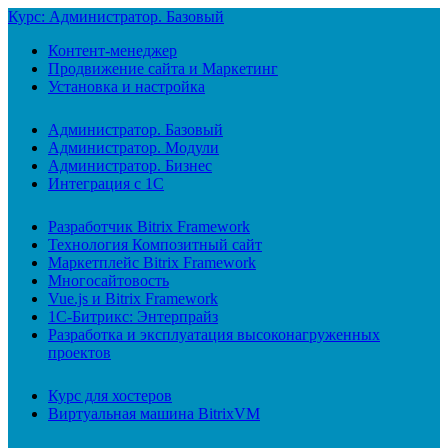
Курс: Администратор. Базовый
Контент-менеджер
Продвижение сайта и Маркетинг
Установка и настройка
Администратор. Базовый
Администратор. Модули
Администратор. Бизнес
Интеграция с 1С
Разработчик Bitrix Framework
Технология Композитный сайт
Маркетплейс Bitrix Framework
Многосайтовость
Vue.js и Bitrix Framework
1С-Битрикс: Энтерпрайз
Разработка и эксплуатация высоконагруженных
проектов
Курс для хостеров
Виртуальная машина BitrixVM