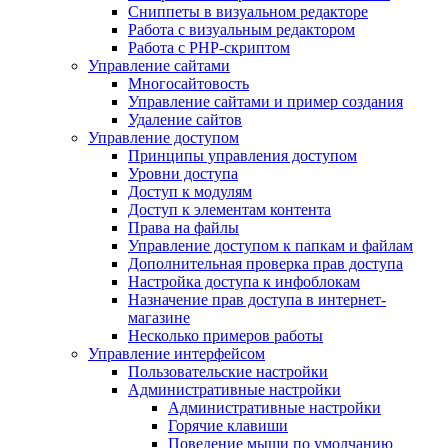
Сниппеты в визуальном редакторе
Работа с визуальным редактором
Работа с PHP-скриптом
Управление сайтами
Многосайтовость
Управление сайтами и пример создания
Удаление сайтов
Управление доступом
Принципы управления доступом
Уровни доступа
Доступ к модулям
Доступ к элементам контента
Права на файлы
Управление доступом к папкам и файлам
Дополнительная проверка прав доступа
Настройка доступа к инфоблокам
Назначение прав доступа в интернет-
магазине
Несколько примеров работы
Управление интерфейсом
Пользовательские настройки
Административные настройки
Административные настройки
Горячие клавиши
Поведение мыши по умолчанию