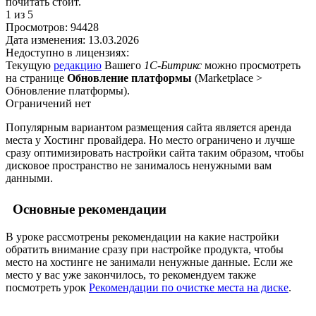
почитать стоит.
1
из 5
Просмотров:
94428
Дата изменения:
13.03.2026
Недоступно в лицензиях:
Текущую
редакцию
Вашего
1С-Битрикс
можно просмотреть
на странице
Обновление платформы
(
Marketplace >
Обновление платформы
).
Ограничений нет
Популярным вариантом размещения сайта является аренда
места у Хостинг провайдера. Но место ограничено и лучше
сразу оптимизировать настройки сайта таким образом, чтобы
дисковое пространство не занималось ненужными вам
данными.
Основные рекомендации
В уроке рассмотрены рекомендации на какие настройки
обратить внимание сразу при настройке продукта, чтобы
место на хостинге не занимали ненужные данные. Если же
место у вас уже закончилось, то рекомендуем также
посмотреть урок
Рекомендации по очистке места на диске
.