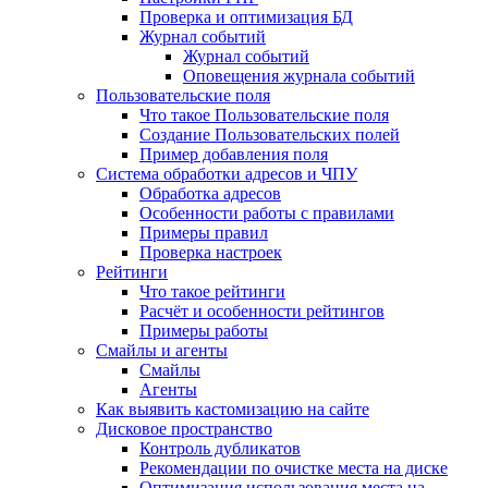
Проверка и оптимизация БД
Журнал событий
Журнал событий
Оповещения журнала событий
Пользовательские поля
Что такое Пользовательские поля
Создание Пользовательских полей
Пример добавления поля
Система обработки адресов и ЧПУ
Обработка адресов
Особенности работы с правилами
Примеры правил
Проверка настроек
Рейтинги
Что такое рейтинги
Расчёт и особенности рейтингов
Примеры работы
Смайлы и агенты
Смайлы
Агенты
Как выявить кастомизацию на сайте
Дисковое пространство
Контроль дубликатов
Рекомендации по очистке места на диске
Оптимизация использования места на