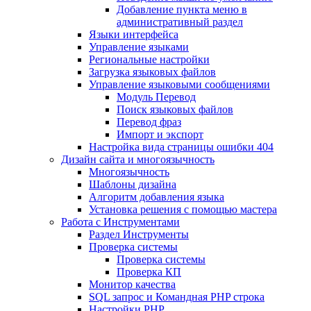
Добавление пункта меню в
административный раздел
Языки интерфейса
Управление языками
Региональные настройки
Загрузка языковых файлов
Управление языковыми сообщениями
Mодуль Перевод
Поиск языковых файлов
Перевод фраз
Импорт и экспорт
Настройка вида страницы ошибки 404
Дизайн сайта и многоязычность
Многоязычность
Шаблоны дизайна
Алгоритм добавления языка
Установка решения с помощью мастера
Работа с Инструментами
Раздел Инструменты
Проверка системы
Проверка системы
Проверка КП
Монитор качества
SQL запрос и Командная PHP строка
Настройки PHP