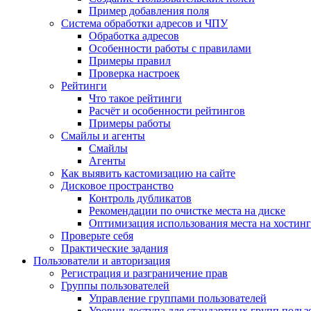
Пример добавления поля
Система обработки адресов и ЧПУ
Обработка адресов
Особенности работы с правилами
Примеры правил
Проверка настроек
Рейтинги
Что такое рейтинги
Расчёт и особенности рейтингов
Примеры работы
Смайлы и агенты
Смайлы
Агенты
Как выявить кастомизацию на сайте
Дисковое пространство
Контроль дубликатов
Рекомендации по очистке места на диске
Оптимизация использования места на хостинг
Проверьте себя
Практические задания
Пользователи и авторизация
Регистрация и разграничение прав
Группы пользователей
Управление группами пользователей
Уровни доступа для стандартных групп польз