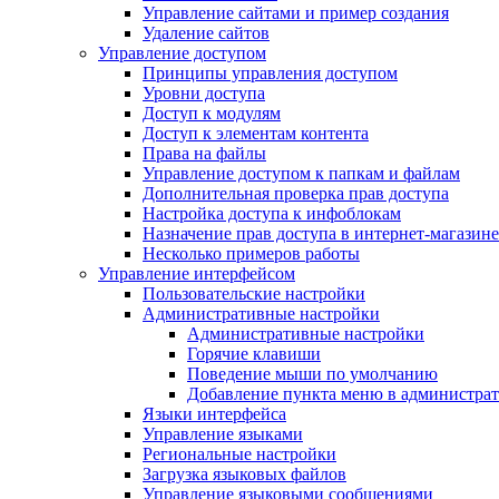
Управление сайтами и пример создания
Удаление сайтов
Управление доступом
Принципы управления доступом
Уровни доступа
Доступ к модулям
Доступ к элементам контента
Права на файлы
Управление доступом к папкам и файлам
Дополнительная проверка прав доступа
Настройка доступа к инфоблокам
Назначение прав доступа в интернет-магазине
Несколько примеров работы
Управление интерфейсом
Пользовательские настройки
Административные настройки
Административные настройки
Горячие клавиши
Поведение мыши по умолчанию
Добавление пункта меню в администра
Языки интерфейса
Управление языками
Региональные настройки
Загрузка языковых файлов
Управление языковыми сообщениями