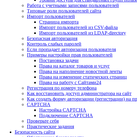
Работа с учетными записями пользователей
Типовые роли пользователей сайта
Импорт пользователей
Страница импорта
Импорт пользователей из CSV-файла
Импорт пользователей из LDAP-directory
Безопасная авторизация
Контроль слабых паролей
Если пропадает авторизация пользователя
Примеры настройки прав пользователей
Постановка задачи
Права на каталог товаров и услуг
Права на наполнение новостной ленты
Права на изменение статических страниц
Права на работу с Сайтами24
Регистрация по номеру телефона
Как восстановить доступ администратора на сайт
Как создать форму авторизации (регистрации) на п
CAPTCHA
Настройка CAPTCHA
Подключение CAPTCHA
Проверьте себя
Практические задания
Безопасность сайта