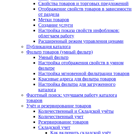
Свойства товаров и торговых предложений
Отображение свойств товаров в зависимости
от раздела
Метки товаров
Создание услуги
Настройка показа свойств инфоблоков:
облегчаем работу
Расширенный режим управления ценами
Публикация каталога
Фильтр товаров (умный фильтр)
Умный фильтр
Настройка отображения свойств в умном
фильтре
Настройка мгновенной фильтрации товаров
Красивые адреса для фильтра товаров
Настройка фильтра для загруженного
каталога
Фасетный поиск: улучшаем работу каталога
товаров
Учёт и резервирование товаров
Количественный и Складской учёты
Количественный учет
Резервирование товаров
Складской учет
Как включить складской учёт