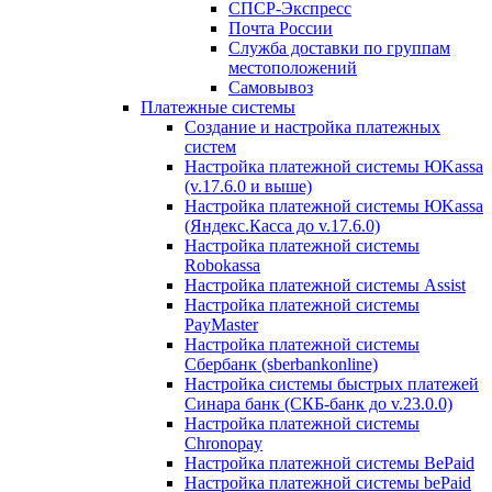
СПСР-Экспресс
Почта России
Служба доставки по группам
местоположений
Самовывоз
Платежные системы
Создание и настройка платежных
систем
Настройка платежной системы ЮKassa
(v.17.6.0 и выше)
Настройка платежной системы ЮKassa
(Яндекс.Касса до v.17.6.0)
Настройка платежной системы
Robokassa
Настройка платежной системы Assist
Настройка платежной системы
PayMaster
Настройка платежной системы
Сбербанк (sberbankonline)
Настройка системы быстрых платежей
Синара банк (СКБ-банк до v.23.0.0)
Настройка платежной системы
Chronopay
Настройка платежной системы BePaid
Настройка платежной системы bePaid