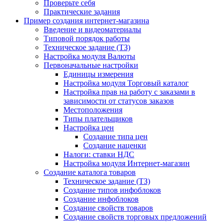
Проверьте себя
Практические задания
Пример создания интернет-магазина
Введение и видеоматериалы
Типовой порядок работы
Техническое задание (ТЗ)
Настройка модуля Валюты
Первоначальные настройки
Единицы измерения
Настройка модуля Торговый каталог
Настройка прав на работу с заказами в
зависимости от статусов заказов
Местоположения
Типы плательщиков
Настройка цен
Создание типа цен
Создание наценки
Налоги: ставки НДС
Настройка модуля Интернет-магазин
Создание каталога товаров
Техническое задание (ТЗ)
Создание типов инфоблоков
Создание инфоблоков
Создание свойств товаров
Создание свойств торговых предложений