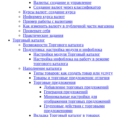
Валюты: создание и управление
Создание валют через классификатор
Курсы валют: создание курса
Информер курса валют
Пример работы с валютами
Как изменить валюту в публичной части магазина
Проверьте себя
Практические задания
Торговый каталог
Возможности Торгового каталога
Подготовка: настройка модуля и инфоблока
Настройки модуля Торговый каталог
Настройка инфоблока на работу в режиме
торгового каталога
Наполнение каталога
Типы товаров: как создать товар или услугу
Товары и торговые предложения: отличия
Торговые предложения
Добавление торговых предложений
Генерация предложений
Минимальные настройки для
отображения торговых предложений
Групповые действия с торговыми
предложениями
Вкладка Торговый каталог в товарах