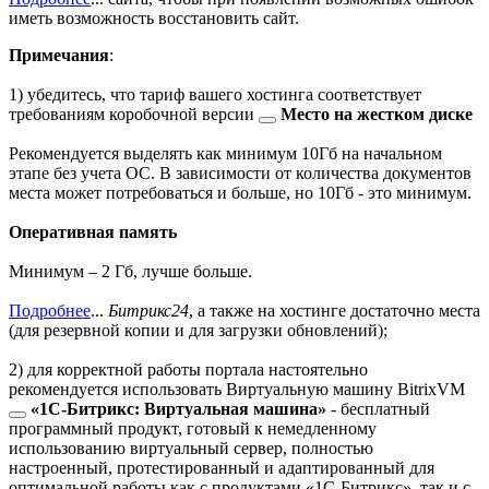
иметь возможность восстановить сайт.
Примечания
:
1) убедитесь, что тариф вашего хостинга соответствует
требованиям коробочной версии
Место на жестком диске
Рекомендуется выделять как минимум 10Гб на начальном
этапе без учета ОС. В зависимости от количества документов
места может потребоваться и больше, но 10Гб - это минимум.
Оперативная память
Минимум – 2 Гб, лучше больше.
Подробнее
...
Битрикс24
, а также на хостинге достаточно места
(для резервной копии и для загрузки обновлений);
2) для корректной работы портала настоятельно
рекомендуется использовать
Виртуальную машину BitrixVM
«1C-Битрикс: Виртуальная машина»
- бесплатный
программный продукт, готовый к немедленному
использованию виртуальный сервер, полностью
настроенный, протестированный и адаптированный для
оптимальной работы как с продуктами «1С-Битрикс», так и с