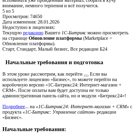
вспоминать уже пройденный материал, собрать в кучу
внимание, немного терпения и всё получится.
5
из 5
Просмотров:
74650
Дата изменения:
28.01.2026
Недоступно в лицензиях:
Текущую
редакцию
Вашего
1С-Битрикс
можно просмотреть
на странице
Обновление платформы
(
Marketplace >
Обновление платформы
).
Старт, Стандарт, Малый бизнес, Все редакции Б24
Начальные требования и подготовка
В этом уроке рассмотрим, как
перейти
Если вы
используете лицензию «Бизнес», то можете перейти на
коробочную версию «1С-Битрикс24: Интернет-магазин +
CRM». После оплаты вам будет доступна не только
административная панель сайта, но и модули «Битрикс24»!
Подробнее
...
на
«1С-Битрикс24: Интернет-магазин + CRM»
с
продукта
«1С-Битрикс: Управление сайтом»
редакции
«Бизнес».
Начальные требования: