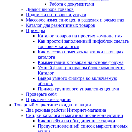
Работа с документами
Диалог выбора товаров
Подписка на товары и услуги
Массовое изменение цен в разделах и элементах
Каталог для разнотипных товаров
Примеры
Каталог товаров на простых компонентах
Как простой заполненный инфоблок сделать
торговым каталогом
Как массово поменять картинки в товарах
каталога
Комментарии к товарам на основе форума
Умный фильтр в правом блоке компонента
Каталог
Вывод умного фильтра во включаемую
область
Пример группового управления ценами
Проверьте себя
Практические задания
Товарный маркетинг: скидки и акции
Два режима работы Интернет-магазина
Скидки каталога и магазина после конвертации
Как перейти на объединенные скидки
Предустановленный список маркетинговых
акций