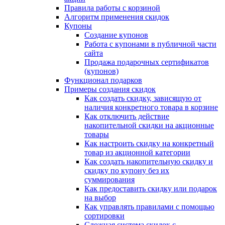
Правила работы с корзиной
Алгоритм применения скидок
Купоны
Создание купонов
Работа с купонами в публичной части
сайта
Продажа подарочных сертификатов
(купонов)
Функционал подарков
Примеры создания скидок
Как создать скидку, зависящую от
наличия конкретного товара в корзине
Как отключить действие
накопительной скидки на акционные
товары
Как настроить скидку на конкретный
товар из акционной категории
Как создать накопительную скидку и
скидку по купону без их
суммирования
Как предоставить скидку или подарок
на выбор
Как управлять правилами с помощью
сортировки
Сложная система скидок с