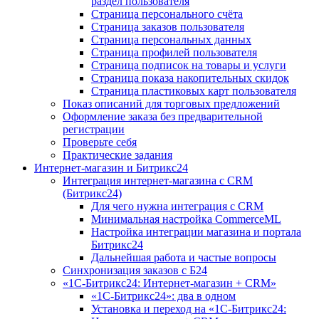
раздел пользователя
Страница персонального счёта
Страница заказов пользователя
Страница персональных данных
Страница профилей пользователя
Страница подписок на товары и услуги
Страница показа накопительных скидок
Страница пластиковых карт пользователя
Показ описаний для торговых предложений
Оформление заказа без предварительной
регистрации
Проверьте себя
Практические задания
Интернет-магазин и Битрикс24
Интеграция интернет-магазина с CRM
(Битрикс24)
Для чего нужна интеграция с CRM
Минимальная настройка CommerceML
Настройка интеграции магазина и портала
Битрикс24
Дальнейшая работа и частые вопросы
Синхронизация заказов с Б24
«1С-Битрикс24: Интернет-магазин + CRM»
«1С-Битрикс24»: два в одном
Установка и переход на «1С-Битрикс24: