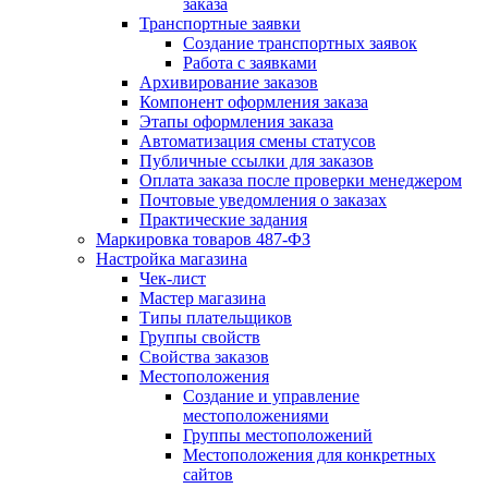
заказа
Транспортные заявки
Создание транспортных заявок
Работа с заявками
Архивирование заказов
Компонент оформления заказа
Этапы оформления заказа
Автоматизация смены статусов
Публичные ссылки для заказов
Оплата заказа после проверки менеджером
Почтовые уведомления о заказах
Практические задания
Маркировка товаров 487-ФЗ
Настройка магазина
Чек-лист
Мастер магазина
Типы плательщиков
Группы свойств
Свойства заказов
Местоположения
Создание и управление
местоположениями
Группы местоположений
Местоположения для конкретных
сайтов