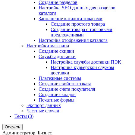
Создание разделов
Настройка SEO данных для разделов
каталога
Заполнение каталога товарами
Создание простого товара
Создание товара с торговыми
предложениями
Настройка отображения каталога
Настройки магазина
Создание скидки
Службы доставки
Настройка службы доставки ПЭК
Настройка курьерской службы
доставки
Платежные системы
Создание свойства заказа
Создание счета покупателя
Создание складов
Печатные формы
Экспорт данных
Частные случаи
Тесты (3)
Открыть
Администратор. Бизнес