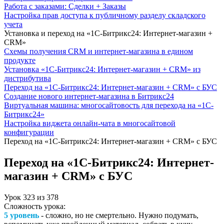
Работа с заказами: Сделки + Заказы
Настройка прав доступа к публичному разделу складского
учета
Установка и переход на «1С-Битрикс24: Интернет-магазин +
CRM»
Схемы получения CRM и интернет-магазина в едином
продукте
Установка «1С-Битрикс24: Интернет-магазин + CRM» из
дистрибутива
Переход на «1С-Битрикс24: Интернет-магазин + CRM» с БУС
Создание нового интернет-магазина в Битрикс24
Виртуальная машина: многосайтовость для перехода на «1С-
Битрикс24»
Настройка виджета онлайн-чата в многосайтовой
конфигурации
Переход на «1С-Битрикс24: Интернет-магазин + CRM» с БУС
Переход на «1С-Битрикс24: Интернет-
магазин + CRM» с БУС
Урок
323
из
378
Сложность урока:
5 уровень
- сложно, но не смертельно. Нужно подумать,