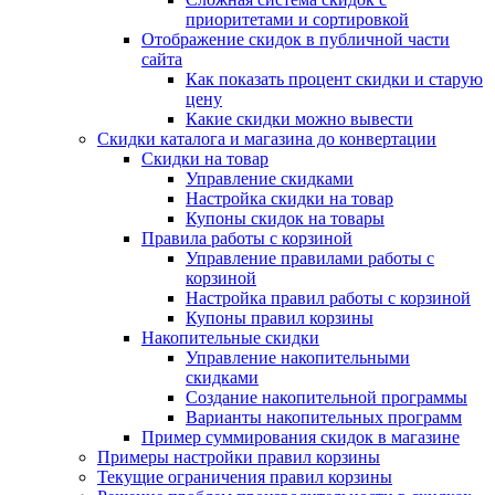
приоритетами и сортировкой
Отображение скидок в публичной части
сайта
Как показать процент скидки и старую
цену
Какие скидки можно вывести
Скидки каталога и магазина до конвертации
Скидки на товар
Управление скидками
Настройка скидки на товар
Купоны скидок на товары
Правила работы с корзиной
Управление правилами работы с
корзиной
Настройка правил работы с корзиной
Купоны правил корзины
Накопительные скидки
Управление накопительными
скидками
Создание накопительной программы
Варианты накопительных программ
Пример суммирования скидок в магазине
Примеры настройки правил корзины
Текущие ограничения правил корзины