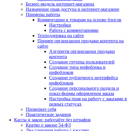
Бизнес-модель интернет-магазина
Назначение прав доступа в интернет-магазине
Примеры работы
Комментарии к товарам на основе блогов
Настройки
Работа с комментариями
Техподдержка на сайте
Пример организации продажи контента на
сайте
Алгоритм организации продажи
контента
Создание группы пользователей
Создание типа инфоблока и
инфоблоков
Создание публичного интерфейса
инфоблоков
Создание персонального раздела и
показ формы оформления заказа
Настройка прав на работу с заказами в
разных статусах
Проверьте себя
Практические задания
Кассы и закон: работайте без штрафов
Кратко о законе 54-ФЗ
Два сценария работы с кассами