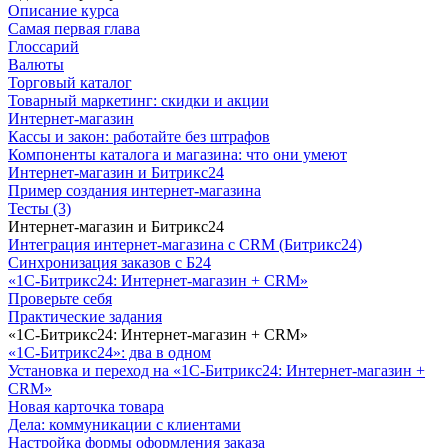
Описание курса
Самая первая глава
Глоссарий
Валюты
Торговый каталог
Товарный маркетинг: скидки и акции
Интернет-магазин
Кассы и закон: работайте без штрафов
Компоненты каталога и магазина: что они умеют
Интернет-магазин и Битрикс24
Пример создания интернет-магазина
Тесты (3)
Интернет-магазин и Битрикс24
Интеграция интернет-магазина с CRM (Битрикс24)
Синхронизация заказов с Б24
«1С-Битрикс24: Интернет-магазин + CRM»
Проверьте себя
Практические задания
«1С-Битрикс24: Интернет-магазин + CRM»
«1С-Битрикс24»: два в одном
Установка и переход на «1С-Битрикс24: Интернет-магазин +
CRM»
Новая карточка товара
Дела: коммуникации с клиентами
Настройка формы оформления заказа