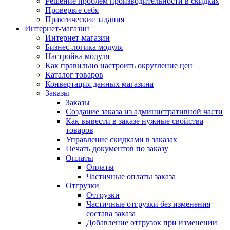
Решение проблем производительности в скидках
Проверьте себя
Практические задания
Интернет-магазин
Интернет-магазин
Бизнес-логика модуля
Настройка модуля
Как правильно настроить округление цен
Каталог товаров
Конвертация данных магазина
Заказы
Заказы
Создание заказа из административной части
Как вывести в заказе нужные свойства
товаров
Управление скидками в заказах
Печать документов по заказу
Оплаты
Оплаты
Частичные оплаты заказа
Отгрузки
Отгрузки
Частичные отгрузки без изменения
состава заказа
Добавление отгрузок при изменении