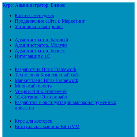
Курс: Администратор. Бизнес
Контент-менеджер
Продвижение сайта и Маркетинг
Установка и настройка
Администратор. Базовый
Администратор. Модули
Администратор. Бизнес
Интеграция с 1С
Разработчик Bitrix Framework
Технология Композитный сайт
Маркетплейс Bitrix Framework
Многосайтовость
Vue.js и Bitrix Framework
1С-Битрикс: Энтерпрайз
Разработка и эксплуатация высоконагруженных
проектов
Курс для хостеров
Виртуальная машина BitrixVM