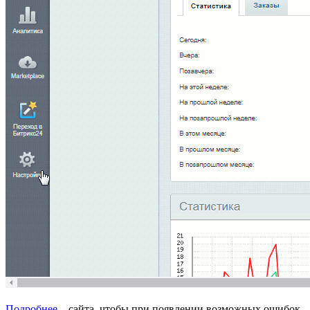
Подробнее
...
сайта, чтобы при появлении возможных ошибок