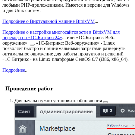
любыми PHP-приложениями. Имеется в версии для Windows
и для Unix систем.
Подробнее о Виртуальной машине BitrixVM
...
Подробнее о настройке многосайтовости в BitrixVM для
перехода на «1С-Битрикс24»
...
или
«1С-Битрикс: Веб-
окружение».
«1С-Битрикс: Веб-окружение» - Linux
позволяет быстро и с минимальными затратами развернуть
оптимальное окружение для работы продуктов и решений
«1С-Битрикс» на Linux-платформе CentOS 6/7 (i386, x86_64).
Подробнее
...
Проведение работ
Для начала нужно
установить обновления