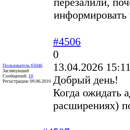
перезалили, поч
информировать 
#4506
0
13.04.2026 15:1
Пользователь 65046
Заглянувший
Сообщений:
10
Добрый день!
Регистрация:
09.06.2010
Когда ожидать а
расширениях) п