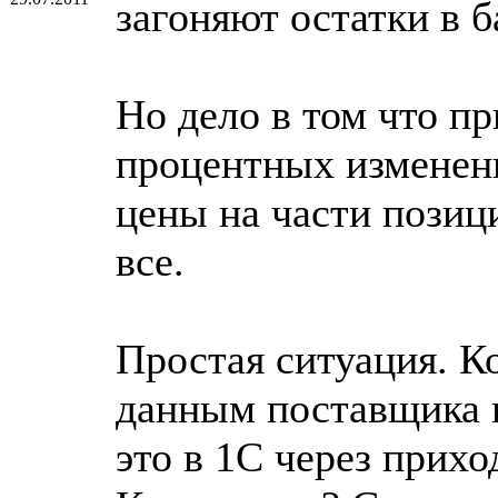
загоняют остатки в б
Но дело в том что п
процентных изменени
цены на части позици
все.
Простая ситуация. К
данным поставщика н
это в 1С через прихо