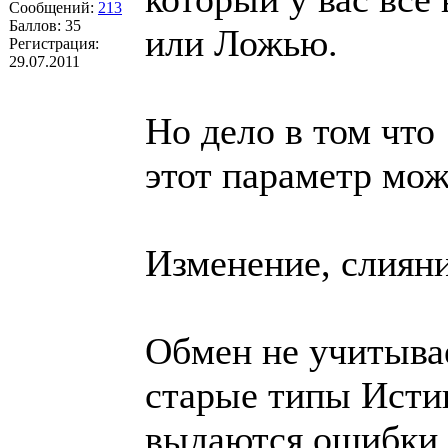
Сообщений:
213
Баллов:
35
или Ложью.
Регистрация:
29.07.2011
Но дело в том что
этот параметр мож
Изменение, слияни
Обмен не учитывае
старые типы Истин
выдаются ошибки 