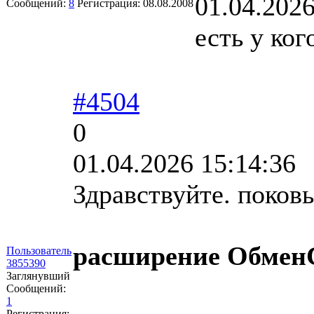
01.04.2026
Сообщений:
8
Регистрация:
08.08.2008
есть у ко
#4504
0
01.04.2026 15:14:36
Здравствуйте. поков
расширение ОбменС
Пользователь
3855390
Заглянувший
Сообщений:
1
Регистрация: