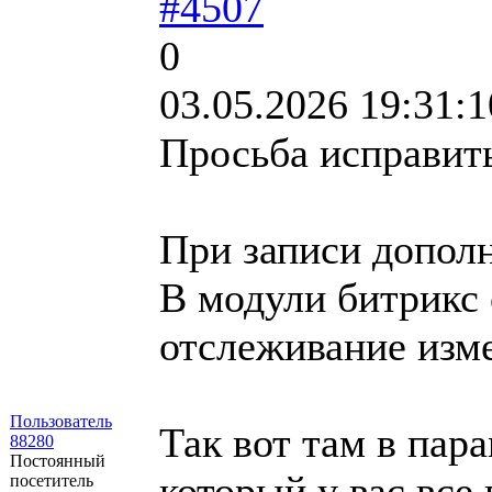
#4507
0
03.05.2026 19:31:1
Просьба исправить
При записи дополн
В модули битрикс 
отслеживание изме
Пользователь
Так вот там в пар
88280
Постоянный
который у вас все
посетитель