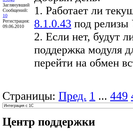
Заглянувший
1. Работает ли теку
Сообщений:
10
8.1.0.43
под релизы 
Регистрация:
09.06.2010
2. Если нет, будут 
поддержка модуля д
перейти на обмен в
Страницы:
Пред.
1
...
449
Центр поддержки