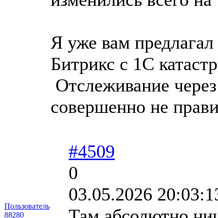
Я уже вам предлагал 
Битрикс с 1С катаст
Отслеживание через 
совершенно не прав
#4509
0
03.05.2026 20:03:1
Пользователь
Там абсолютно нич
88280