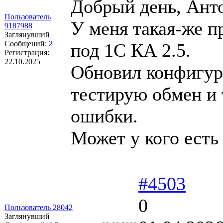
Добрый день, Ант
Пользователь
У меня такая-же п
9187988
Заглянувший
Сообщений:
2
под 1С КА 2.5.
Регистрация:
22.10.2025
Обновил конфигур
тестирую обмен и
ошибки.
Может у кого есть
#4503
0
Пользователь 28042
Заглянувший