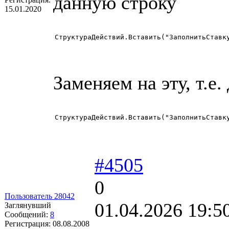
данную строку
15.01.2020
СтруктураДействий.Вставить("ЗаполнитьСтавк
Заменяем на эту, т.
СтруктураДействий.Вставить("ЗаполнитьСтавк
#4505
0
Пользователь 28042
01.04.2026 19:5
Заглянувший
Сообщений:
8
Регистрация:
08.08.2008