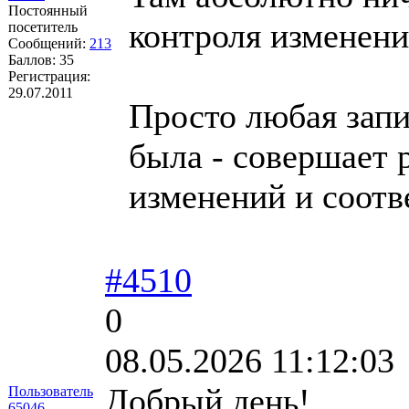
Постоянный
контроля изменени
посетитель
Сообщений:
213
Баллов:
35
Регистрация:
29.07.2011
Просто любая запи
была - совершает 
изменений и соотв
#4510
0
08.05.2026 11:12:03
Добрый день!
Пользователь
65046