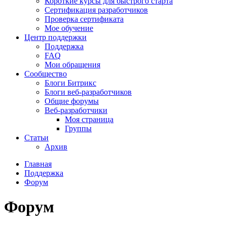
Короткие курсы для быстрого старта
Сертификация разработчиков
Проверка сертификата
Мое обучение
Центр поддержки
Поддержка
FAQ
Мои обращения
Сообщество
Блоги Битрикс
Блоги веб-разработчиков
Общие форумы
Веб-разработчики
Моя страница
Группы
Статьи
Архив
Главная
Поддержка
Форум
Форум