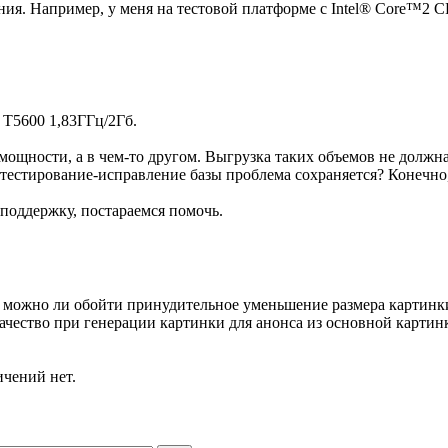
ия. Например, у меня на тестовой платформе с Intel® Core™2 C
 T5600 1,83ГГц/2Гб.
мощности, а в чем-то другом. Выгрузка таких объемов не должна
тестирование-исправление базы проблема сохраняется? Конечно, 
хподдержку, постараемся помочь.
 можно ли обойти принудительное уменьшение размера картинки 
ачество при генерации картинки для анонса из основной картинк
ичений нет.