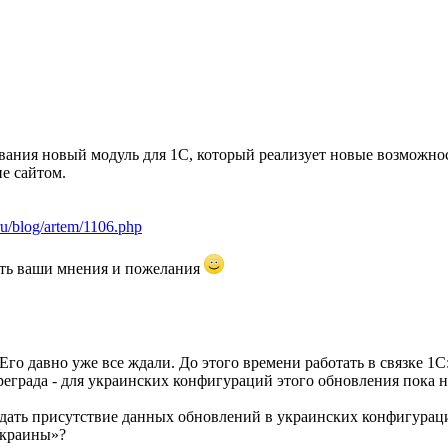
вания новый модуль для 1С, который реализует новые возможно
е сайтом.
ru/blog/artem/1106.php
ть ваши мнения и пожелания
го давно уже все ждали. До этого времени работать в связке 1
преграда - для украинских конфигураций этого обновления пока н
дать присутствие данных обновлений в украинских конфигураци
Украины»?