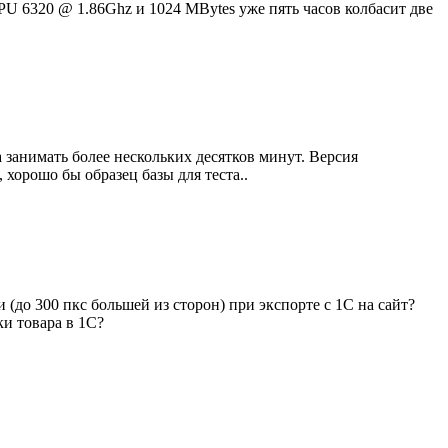
PU 6320 @ 1.86Ghz и 1024 MBytes уже пять часов колбасит две
 занимать более нескольких десятков минут. Версия
хорошо бы образец базы для теста..
(до 300 пкс большей из сторон) при экспорте с 1С на сайт?
и товара в 1С?