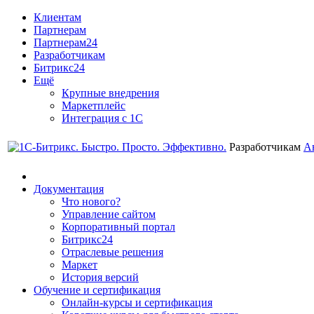
Клиентам
Партнерам
Партнерам24
Разработчикам
Битрикс24
Ещё
Крупные внедрения
Маркетплейс
Интеграция с 1С
Разработчикам
А
Документация
Что нового?
Управление сайтом
Корпоративный портал
Битрикс24
Отраслевые решения
Маркет
История версий
Обучение и сертификация
Онлайн-курсы и сертификация