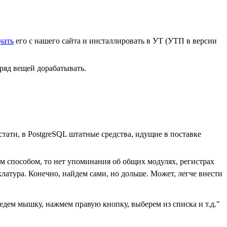
чать
его с нашего сайта и инсталлировать в УТ (УТП в версии
ряд вещей дорабатывать.
тати, в PostgreSQL штатные средства, идущие в поставке
м способом, то нет упоминания об общих модулях, регистрах
атура. Конечно, найдем сами, но дольше. Может, легче внести
ведем мышку, нажмем правую кнопку, выберем из списка и т.д."