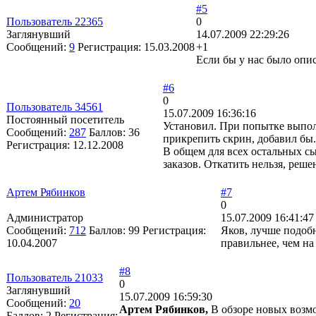
#5
Пользователь 22365
0
Заглянувший
14.07.2009 22:29:26
Сообщений:
9
Регистрация:
15.03.2008
+1
Если бы у нас было опи
#6
0
Пользователь 34561
15.07.2009 16:36:16
Постоянный посетитель
Установил. При попытке выпол
Сообщений:
287
Баллов:
36
прикрепить скрин, добавил бы.
Регистрация:
12.12.2008
В общем для всех остальных сы
заказов. Откатить нельзя, реше
Артем Рябинков
#7
0
Администратор
15.07.2009 16:41:47
Сообщений:
712
Баллов:
99
Регистрация:
Яков, лучше подобн
10.04.2007
правильнее, чем на
#8
Пользователь 21033
0
Заглянувший
15.07.2009 16:59:30
Сообщений:
20
Артем Рябинков,
В обзоре новых возм
Баллов:
2
Регистрация: