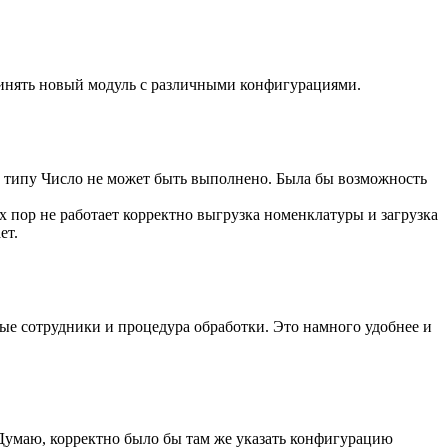
динять новый модуль с различными конфигурациями.
к типу Число не может быть выполнено. Была бы возможность
их пор не работает корректно выгрузка номенклатуры и загрузка
ет.
ые сотрудники и процедура обработки. Это намного удобнее и
Думаю, корректно было бы там же указать конфигурацию