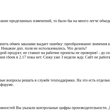
сание проделанных изменений, то было бы на много легче объе
нить обмен заказами выдает ошибку: преобразование значения 
 Никакие доп. поля не использовались. Что делать?
рой продукт, не ставьте на рабочие проекты не проверив! - до с
ния сбоев в 2.17 пока нет. Сижу уже 3 недели жду. Сайт не работа
ые вопросы решать в службе техподдержки. На это есть отдельн
 форуме.
ожностей Вы указали контрольные цифры производительности. 