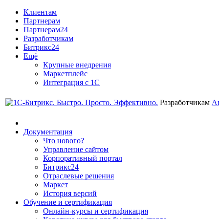
Клиентам
Партнерам
Партнерам24
Разработчикам
Битрикс24
Ещё
Крупные внедрения
Маркетплейс
Интеграция с 1С
Разработчикам
А
Документация
Что нового?
Управление сайтом
Корпоративный портал
Битрикс24
Отраслевые решения
Маркет
История версий
Обучение и сертификация
Онлайн-курсы и сертификация