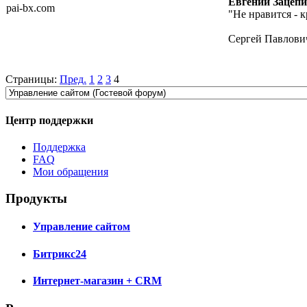
Евгений Зацеп
pai-bx.com
"Не нравится - к
Сергей Павлови
Страницы:
Пред.
1
2
3
4
Центр поддержки
Поддержка
FAQ
Мои обращения
Продукты
Управление сайтом
Битрикс24
Интернет-магазин + CRM