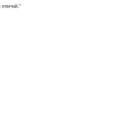
 отвечай."