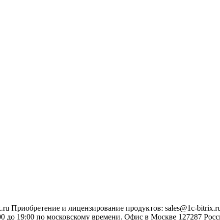
.ru
Приобретение и лицензирование продуктов
:
sales@1c-bitrix.r
0 до 19:00 по московскому времени.
Офис в Москве
127287
Росс