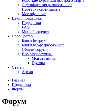
Короткие курсы для быстрого старта
Сертификация разработчиков
Проверка сертификата
Мое обучение
Центр поддержки
Поддержка
FAQ
Мои обращения
Сообщество
Блоги Битрикс
Блоги веб-разработчиков
Общие форумы
Веб-разработчики
Моя страница
Группы
Статьи
Архив
Главная
Поддержка
Форум
Форум