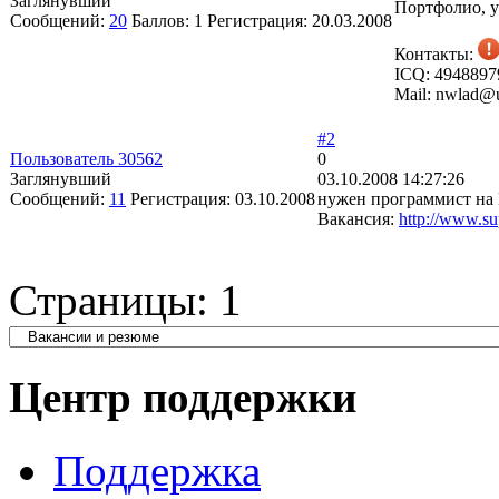
Заглянувший
Портфолио, у
Сообщений:
20
Баллов:
1
Регистрация:
20.03.2008
Контакты:
ICQ: 4948897
Mail: nwlad@u
#2
Пользователь 30562
0
Заглянувший
03.10.2008 14:27:26
Сообщений:
11
Регистрация:
03.10.2008
нужен программист на B
Вакансия:
http://www.s
Страницы:
1
Центр поддержки
Поддержка