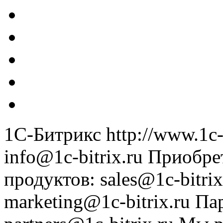
1С-Битрикс
http://www.1c-
info@1c-bitrix.ru
Приобре
продуктов
:
sales@1c-bitrix
marketing@1c-bitrix.ru
Па