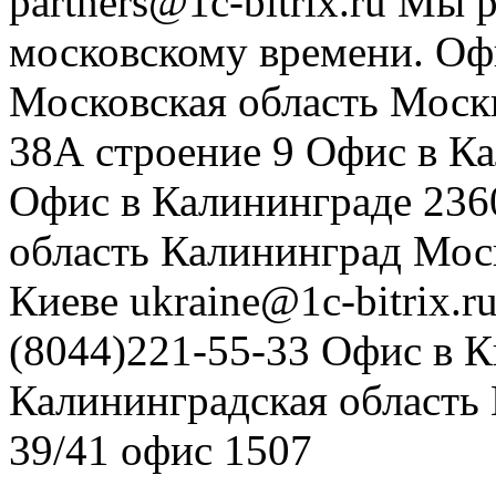
partners@1c-bitrix.ru
Мы р
московскому времени.
Оф
Московская область
Моск
38А строение 9
Офис в К
Офис в Калининграде
236
область
Калининград
Мос
Киеве
ukraine@1c-bitrix.r
(8044)221-55-33
Офис в К
Калининградская область
39/41
офис 1507