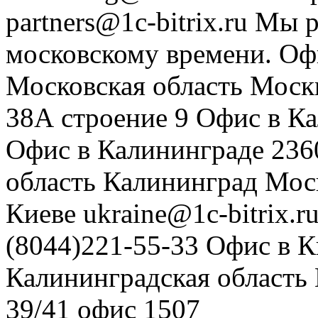
partners@1c-bitrix.ru
Мы р
московскому времени.
Оф
Московская область
Моск
38А строение 9
Офис в К
Офис в Калининграде
236
область
Калининград
Мос
Киеве
ukraine@1c-bitrix.r
(8044)221-55-33
Офис в К
Калининградская область
39/41
офис 1507