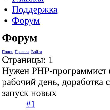
Поддержка
Форум
Форум
Поиск
Правила
Войти
Страницы:
1
Нужен PHP-программист (
рабочий день, доработка
запуск новых
#1