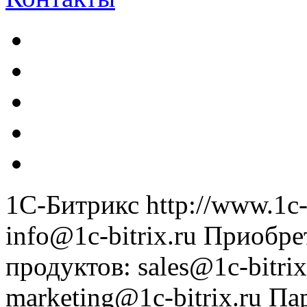
1С-Битрикс
http://www.1c-
info@1c-bitrix.ru
Приобре
продуктов
:
sales@1c-bitrix
marketing@1c-bitrix.ru
Па