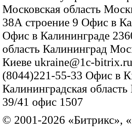
Московская область
Моск
38А строение 9
Офис в К
Офис в Калининграде
236
область
Калининград
Мос
Киеве
ukraine@1c-bitrix.r
(8044)221-55-33
Офис в К
Калининградская область
39/41
офис 1507
© 2001-2026 «Битрикс», «