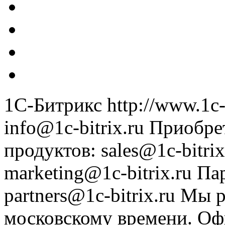
1С-Битрикс
http://www.1c-
info@1c-bitrix.ru
Приобре
продуктов
:
sales@1c-bitrix
marketing@1c-bitrix.ru
Па
partners@1c-bitrix.ru
Мы р
московскому времени.
Оф