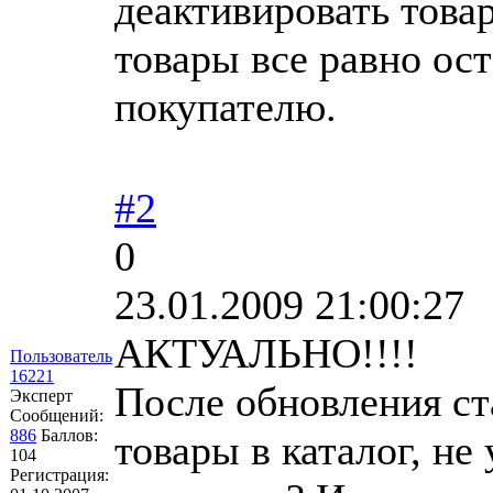
деактивировать товар
товары все равно ос
покупателю.
#2
0
23.01.2009 21:00:27
АКТУАЛЬНО!!!!
Пользователь
16221
После обновления ст
Эксперт
Сообщений:
886
Баллов:
товары в каталог, не
104
Регистрация: