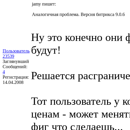
jamy пишет:
Аналогичная проблема. Версия битрикса 9.0.6
Ну это конечно они 
будут!
Пользователь
23539
Заглянувший
Сообщений:
4
Решается расграниче
Регистрация:
14.04.2008
Тот пользователь у к
ценам - может менять
фиг что сделаешь...