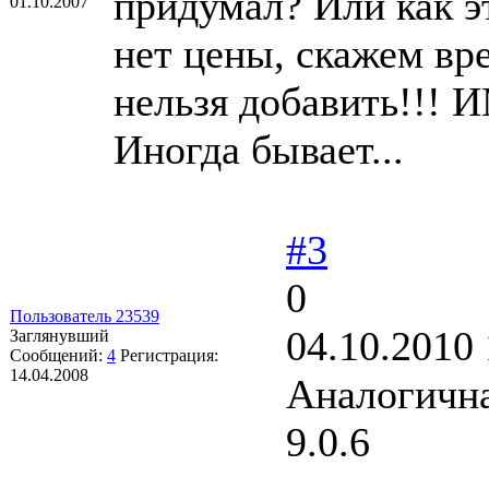
придумал? Или как э
01.10.2007
нет цены, скажем вре
нельзя добавить!!! 
Иногда бывает...
#3
0
Пользователь 23539
04.10.2010 
Заглянувший
Сообщений:
4
Регистрация:
14.04.2008
Аналогична
9.0.6