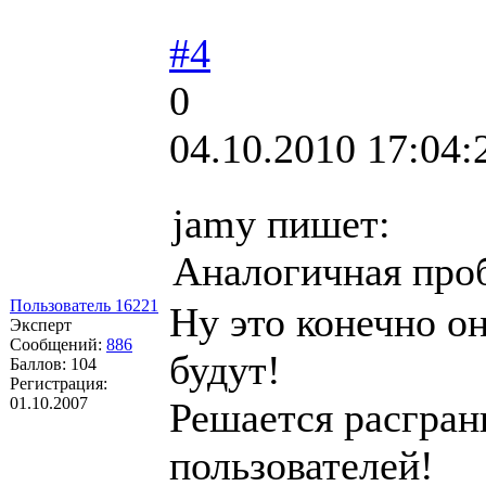
#4
0
04.10.2010 17:04:
jamy пишет:
Аналогичная проб
Пользователь 16221
Ну это конечно о
Эксперт
Сообщений:
886
будут!
Баллов:
104
Регистрация:
01.10.2007
Решается расгран
пользователей!