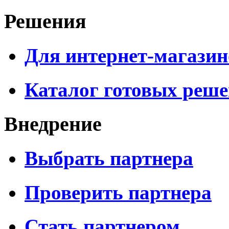
Решения
Для интернет-магазин
Каталог готовых реш
Внедрение
Выбрать партнера
Проверить партнера
Стать партнером