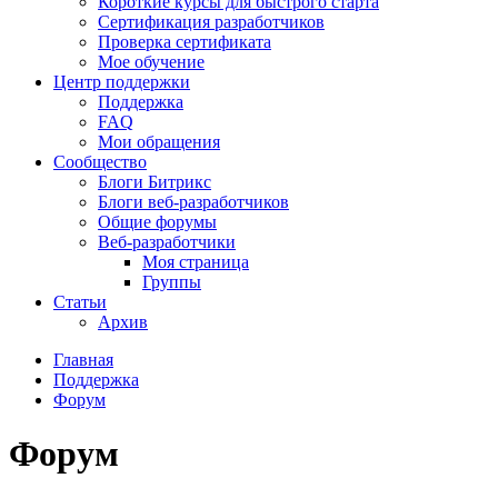
Короткие курсы для быстрого старта
Сертификация разработчиков
Проверка сертификата
Мое обучение
Центр поддержки
Поддержка
FAQ
Мои обращения
Сообщество
Блоги Битрикс
Блоги веб-разработчиков
Общие форумы
Веб-разработчики
Моя страница
Группы
Статьи
Архив
Главная
Поддержка
Форум
Форум