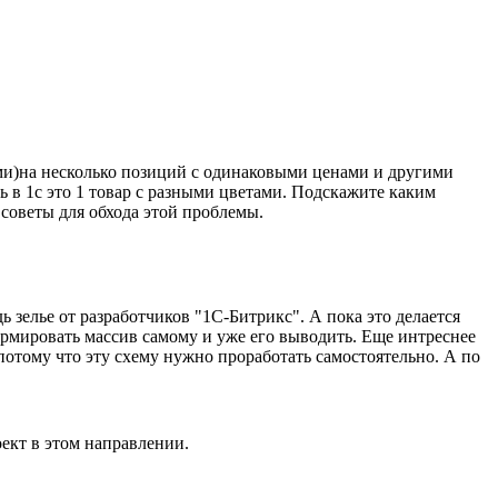
ами)на несколько позиций с одинаковыми ценами и другими
ь в 1с это 1 товар с разными цветами. Подскажите каким
советы для обхода этой проблемы.
 зелье от разработчиков "1С-Битрикс". А пока это делается
ормировать массив самому и уже его выводить. Еще интреснее
 потому что эту схему нужно проработать самостоятельно. А по
оект в этом направлении.