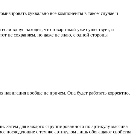
томизировать буквально все компоненты в таком случае и
сли вдруг находит, что товар такой уже существует, и
от не сохраняем, но даже не знаю, с одной стороны
ая навигация вообще не причем. Она будет работать корректно,
и. Затем для каждого сгруппированного по артикулу массива
а все последующие с тем же артикулом лишь обогащают свойства