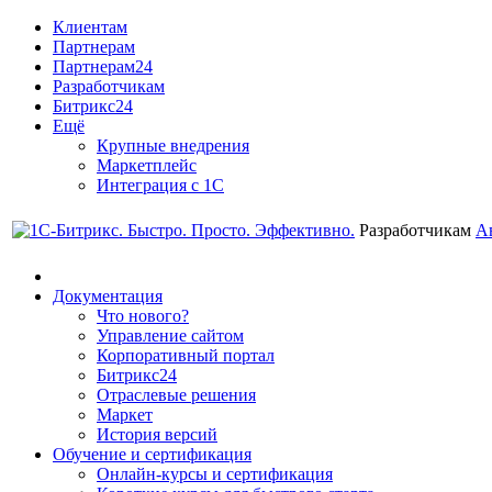
Клиентам
Партнерам
Партнерам24
Разработчикам
Битрикс24
Ещё
Крупные внедрения
Маркетплейс
Интеграция с 1С
Разработчикам
А
Документация
Что нового?
Управление сайтом
Корпоративный портал
Битрикс24
Отраслевые решения
Маркет
История версий
Обучение и сертификация
Онлайн-курсы и сертификация