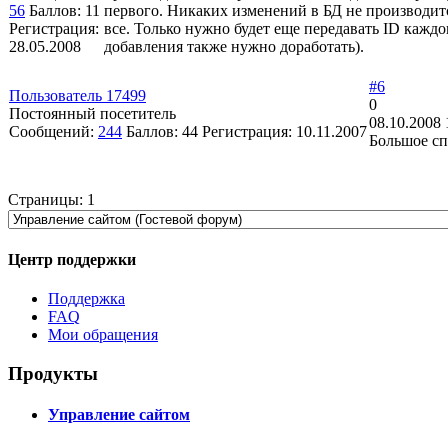
56
Баллов:
11
первого. Никаких изменений в БД не производится
Регистрация:
все. Только нужно будет еще передавать ID кажд
28.05.2008
добавления также нужно доработать).
#6
Пользователь 17499
0
Постоянный посетитель
08.10.2008 
Сообщений:
244
Баллов:
44
Регистрация:
10.11.2007
Большое сп
Страницы:
1
Центр поддержки
Поддержка
FAQ
Мои обращения
Продукты
Управление сайтом