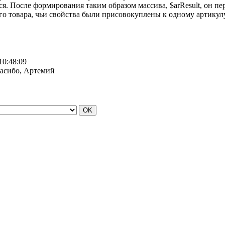
. После формирования таким образом массива, $arResult, он пер
ого товара, чьи свойства были присовокуплены к одному артикул
10:48:09
асибо, Артемий