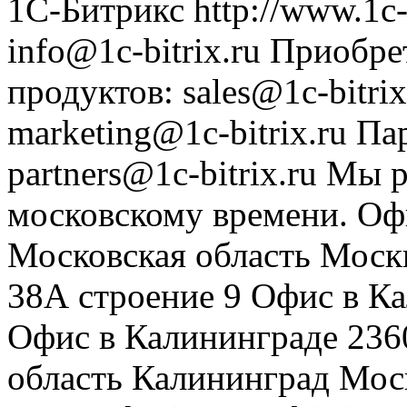
1С-Битрикс
http://www.1c-
info@1c-bitrix.ru
Приобре
продуктов
:
sales@1c-bitrix
marketing@1c-bitrix.ru
Па
partners@1c-bitrix.ru
Мы р
московскому времени.
Оф
Московская область
Моск
38А строение 9
Офис в К
Офис в Калининграде
236
область
Калининград
Мос