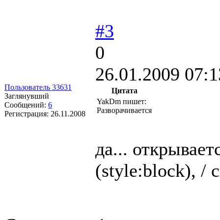
#3
0
26.01.2009 07:1
Пользователь 33631
Цитата
Заглянувший
YakDm пишет:
Сообщений:
6
Разворачивается
Регистрация:
26.11.2008
да... открывае
(style:block), /