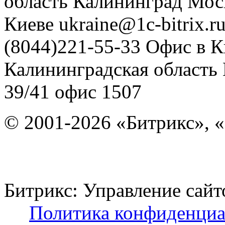
область
Калининград
Мос
Киеве
ukraine@1c-bitrix.r
(8044)221-55-33
Офис в К
Калининградская область
39/41
офис 1507
© 2001-2026 «Битрикс», «
Битрикс: Управление с
Политика конфиденциа