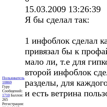
15.03.2009 13:26:39
Я бы сделал так:
1 инфоблок сделал ка
привязал бы к профа
мало ли, т.е для гип
второй инфоблок сде
Пользователь
разделы, для каждого
10869
Гуру
и есть ветрина польз
Сообщений:
1710
Баллов:
265
Регистрация: