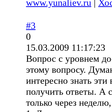
www.yunaliev.ru
|
Хос
#3
0
15.03.2009 11:17:23
Вопрос с уровнем до
этому вопросу. Дума
интересно знать эти
получить ответы. А 
только через неделю