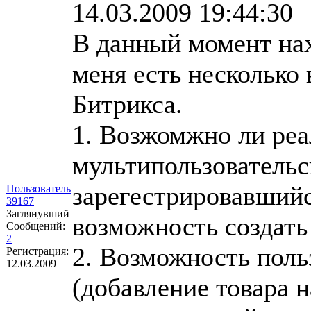
14.03.2009 19:44:30
В данный момент на
меня есть несколько
Битрикса.
1. Возжомжно ли реа
мультипользовательс
зарегестрировавшийс
Пользователь
39167
Заглянувший
возможность создать
Сообщений:
2
2. Возможность поль
Регистрация:
12.03.2009
(добавление товара н