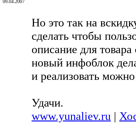
09.04.2007
Но это так на вскидк
сделать чтобы пользо
описание для товара 
новый инфоблок дела
и реализовать можно
Удачи.
www.yunaliev.ru
|
Хос