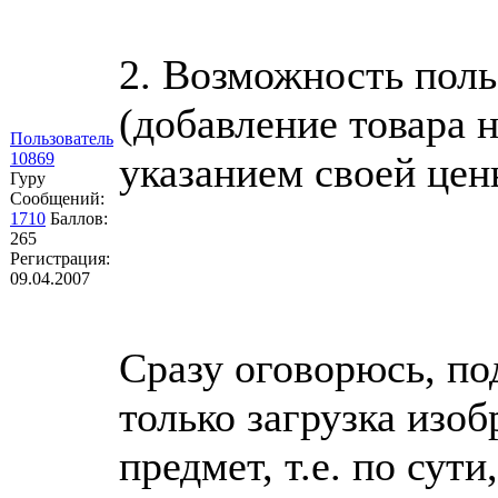
2. Возможность поль
(добавление товара 
Пользователь
10869
указанием своей цен
Гуру
Сообщений:
1710
Баллов:
265
Регистрация:
09.04.2007
Сразу оговорюсь, по
только загрузка изо
предмет, т.е. по сут