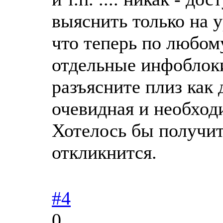
выяснить только на у
что теперь по любом
отдельные инфоблоки
разъясните плиз как 
очевидная и необход
Хотелось бы получит
откликнится.
#4
0