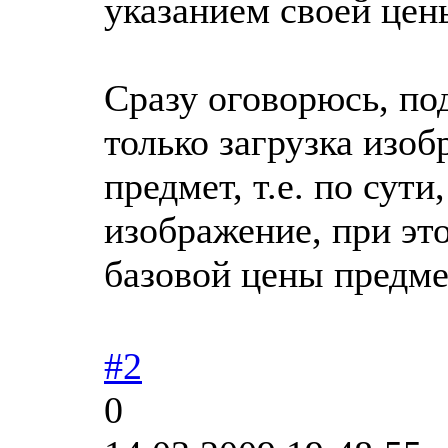
указанием своей цен
Сразу оговорюсь, по
только загрузка изоб
предмет, т.е. по сути
изображение, при эт
базовой цены предме
#2
0