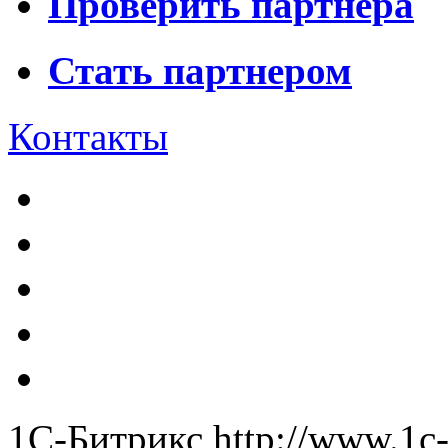
Проверить партнера
Стать партнером
Контакты
1С-Битрикс
http://www.1c-