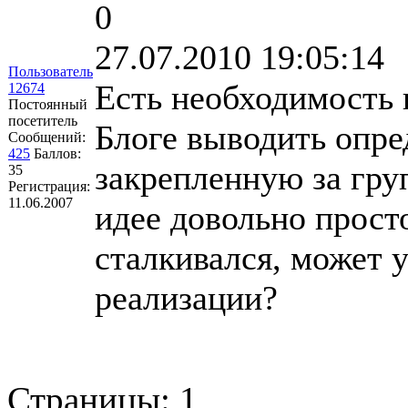
0
27.07.2010 19:05:14
Пользователь
Есть необходимость 
12674
Постоянный
посетитель
Блоге выводить опр
Сообщений:
425
Баллов:
закрепленную за гру
35
Регистрация:
11.06.2007
идее довольно просто
сталкивался, может у
реализации?
Страницы:
1