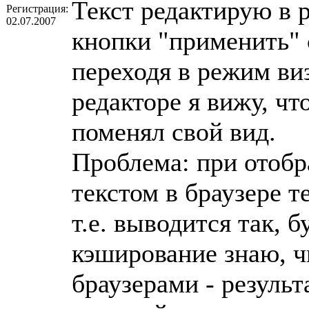
Текст редактирую в 
Регистрация:
02.07.2007
кнопки "применить" 
переходя в режим виз
редакторе я вижу, что
поменял свой вид.
Проблема: при отобр
текстом в браузере т
т.е. выводится так, б
кэширование знаю, ч
браузерами - резуль