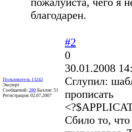
пожалуйста, чего я н
благодарен.
#2
0
30.01.2008 14
Сглупил: шабл
Пользователь 13242
Эксперт
Сообщений:
280
Баллов:
51
прописать
Регистрация:
02.07.2007
<?$APPLICAT
Сбило то, что