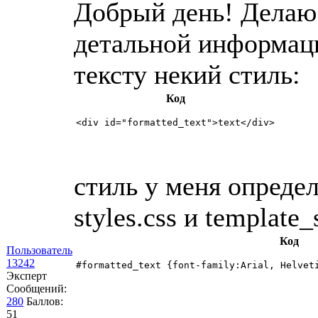
Добрый день! Делаю
детальной информац
тексту некий стиль:
Код
<div id="formatted_text">text</div>
стиль у меня опреде
styles.css и template_
Код
Пользователь
13242
#formatted_text {font-family:Arial, Helvet
Эксперт
Сообщений:
280
Баллов:
51