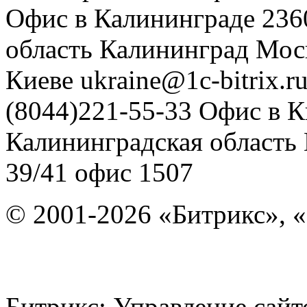
Офис в Калининграде
236
область
Калининград
Мос
Киеве
ukraine@1c-bitrix.r
(8044)221-55-33
Офис в К
Калининградская область
39/41
офис 1507
© 2001-2026 «Битрикс», «
Битрикс: Управление с