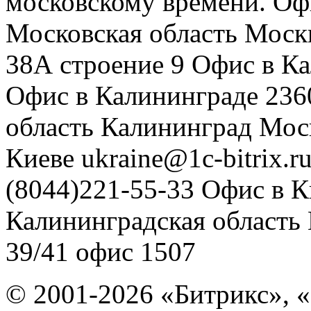
московскому времени.
Оф
Московская область
Моск
38А строение 9
Офис в К
Офис в Калининграде
236
область
Калининград
Мос
Киеве
ukraine@1c-bitrix.r
(8044)221-55-33
Офис в К
Калининградская область
39/41
офис 1507
© 2001-2026 «Битрикс», «