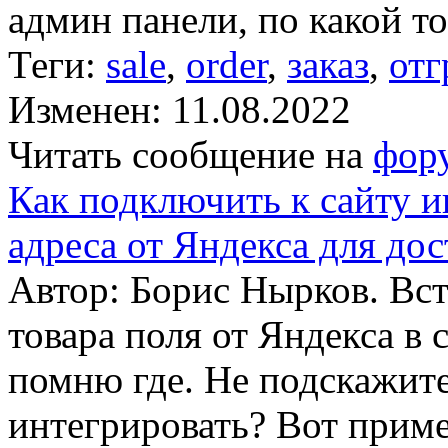
админ панели, по какой то 
Теги:
sale
,
order
,
заказ
,
отг
Изменен: 11.08.2022
Читать сообщение на
фор
Как подключить к сайту и
адреса от Яндекса для дос
Автор: Борис Нырков. Вст
товара поля от Яндекса в 
помню где. Не подскажите 
интегрировать? Вот приме