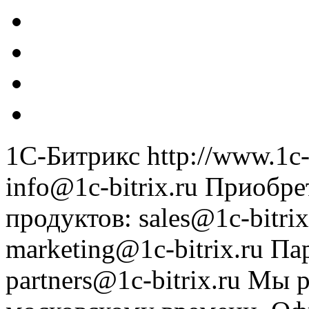
1С-Битрикс
http://www.1c-
info@1c-bitrix.ru
Приобре
продуктов
:
sales@1c-bitrix
marketing@1c-bitrix.ru
Па
partners@1c-bitrix.ru
Мы р