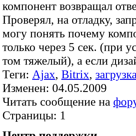
компонент возвращал отве
Проверял, на отладку, зап
могу понять почему комп
только через 5 сек. (при 
том тяжелый), а если диза
Теги:
Ajax
,
Bitrix
,
загрузк
Изменен: 04.05.2009
Читать сообщение на
фор
Страницы:
1
Центр поддержки