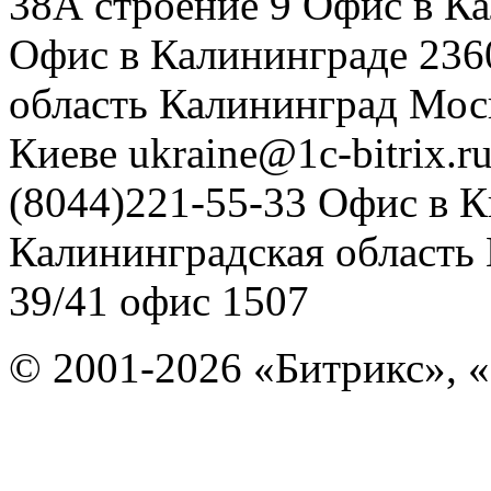
38А строение 9
Офис в К
Офис в Калининграде
236
область
Калининград
Мос
Киеве
ukraine@1c-bitrix.r
(8044)221-55-33
Офис в К
Калининградская область
39/41
офис 1507
© 2001-2026 «Битрикс», «