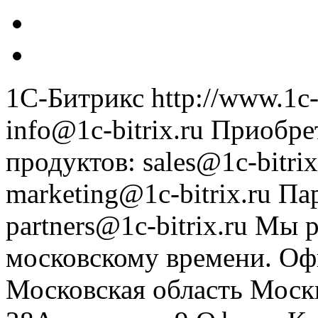
1С-Битрикс
http://www.1c-
info@1c-bitrix.ru
Приобре
продуктов
:
sales@1c-bitrix
marketing@1c-bitrix.ru
Па
partners@1c-bitrix.ru
Мы р
московскому времени.
Оф
Московская область
Моск