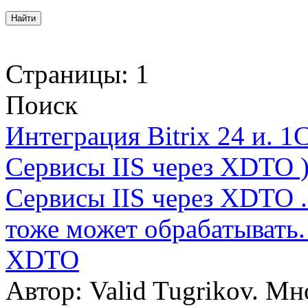
Страницы:
1
Поиск
Интеграция Bitrix 24 и. 
Сервисы IIS через XDTO 
Сервисы IIS через XDTO .
тоже может обрабатывать.
XDTO
Автор: Valid Tugrikov. М