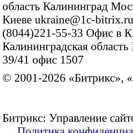
область
Калининград
Мос
Киеве
ukraine@1c-bitrix.r
(8044)221-55-33
Офис в К
Калининградская область
39/41
офис 1507
© 2001-2026 «Битрикс», «
Битрикс: Управление с
Политика конфиденциа