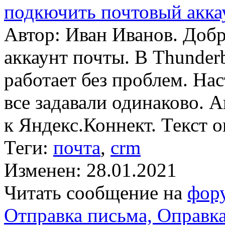
подкючить почтовый акк
Автор: Иван Иванов. Добр
аккаунт почты. В Thunder
работает без проблем. Нас
все задавали одинаково. 
к Яндекс.Коннект. Текст 
Теги:
почта
,
crm
Изменен: 28.01.2021
Читать сообщение на
фор
Отправка письма, Оправк