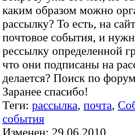
каким образом можно орг
рассылку? То есть, на сай
почтовое события, и нужн
рессылку определенной гр
что они подписаны на рас
делается? Поиск по форум
Заранее спасибо!
Теги:
рассылка
,
почта
,
Со
события
Изменен: 29.06.2010