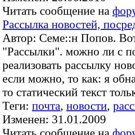
Читать сообщение на
фор
Рассылка новостей, посре
Автор: Семе::н Попов. Во
"Рассылки". можно ли с 
реализовать рассылку ново
если можно, то как: я обн
то статический текст толь
Теги:
почта
,
новости
,
рас
Изменен: 31.01.2009
Читать сообщение на
фор