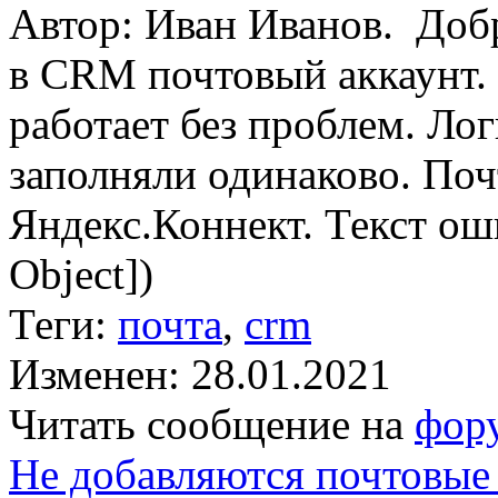
Автор: Иван Иванов. Добр
в CRM почтовый аккаунт. 
работает без проблем. Логи
заполняли одинаково. Поч
Яндекс.Коннект. Текст ошиб
Object])
Теги:
почта
,
crm
Изменен: 28.01.2021
Читать сообщение на
фор
Не добавляются почтовые