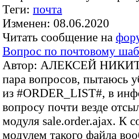
Теги:
почта
Изменен: 08.06.2020
Читать сообщение на
фор
Вопрос по почтовому ша
Автор: АЛЕКСЕЙ НИКИТИ
пара вопросов, пытаюсь 
из #ORDER_LIST#, в инф
вопросу почти везде отсы
модуля sale.order.ajax. К 
модулем такого файла воо