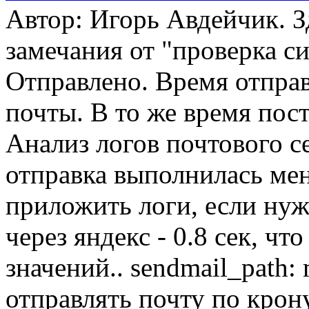
Автор: Игорь Авдейчик. З
замечания от "проверка с
Отправлено. Время отправ
почты. В то же время пос
Анализ логов почтового се
отправка выполнилась мене
приложить логи, если ну
через яндекс - 0.8 сек, чт
значений.. sendmail_path:
отправлять почту по крону