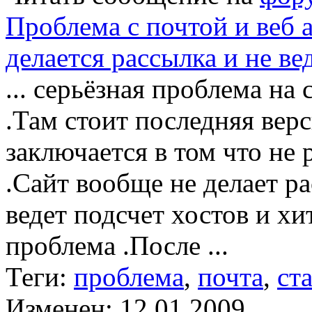
Проблема с почтой и веб 
делается рассылка и не ве
... серьёзная проблема на
.Там стоит последняя вер
заключается в том что не 
.Сайт вообще не делает ра
ведет подсчет хостов и хи
проблема .После ...
Теги:
проблема
,
почта
,
ст
Изменен: 12.01.2009