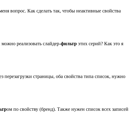
меня вопрос. Как сделать так, чтобы неактивные свойства
к можно реализовать слайдер-
фильтр
этих серий? Как это я
ез перезагрузки страницы, оба свойства типа список, нужно
ьтр
ом по свойству (бренд). Также нужен список всех записей