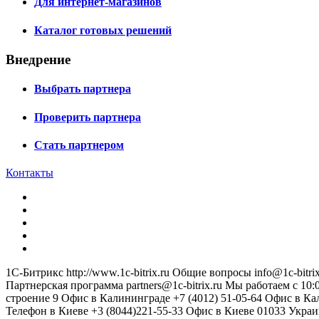
Для интернет-магазинов
Каталог готовых решений
Внедрение
Выбрать партнера
Проверить партнера
Стать партнером
Контакты
1С-Битрикс
http://www.1c-bitrix.ru
Общие вопросы
info@1c-bitrix
Партнерская программа
partners@1c-bitrix.ru
Мы работаем с 10:0
строение 9
Офис в Калининграде
+7 (4012) 51-05-64
Офис в Ка
Телефон в Киеве
+3 (8044)221-55-33
Офис в Киеве
01033
Украи