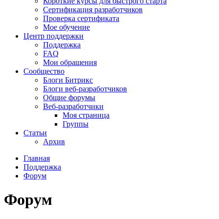
Короткие курсы для быстрого старта
Сертификация разработчиков
Проверка сертификата
Мое обучение
Центр поддержки
Поддержка
FAQ
Мои обращения
Сообщество
Блоги Битрикс
Блоги веб-разработчиков
Общие форумы
Веб-разработчики
Моя страница
Группы
Статьи
Архив
Главная
Поддержка
Форум
Форум