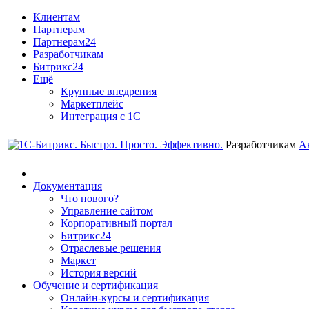
Клиентам
Партнерам
Партнерам24
Разработчикам
Битрикс24
Ещё
Крупные внедрения
Маркетплейс
Интеграция с 1С
Разработчикам
А
Документация
Что нового?
Управление сайтом
Корпоративный портал
Битрикс24
Отраслевые решения
Маркет
История версий
Обучение и сертификация
Онлайн-курсы и сертификация