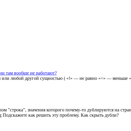
они там вообще не работают?
 или любой другой сущностью ( «!» — не равно «<» — меньше
ипом "строка", значения которого почему-то дублируются на стр
.png Подскажите как решить эту проблему. Как скрыть дубли?