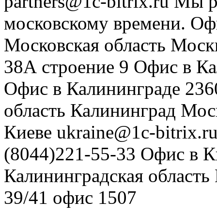
partners@1c-bitrix.ru
Мы р
московскому времени.
Оф
Московская область
Моск
38А строение 9
Офис в К
Офис в Калининграде
236
область
Калининград
Мос
Киеве
ukraine@1c-bitrix.r
(8044)221-55-33
Офис в К
Калининградская область
39/41
офис 1507