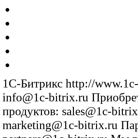
1С-Битрикс
http://www.1c-
info@1c-bitrix.ru
Приобре
продуктов
:
sales@1c-bitrix
marketing@1c-bitrix.ru
Па