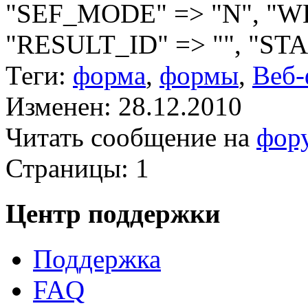
"SEF_MODE" => "N", "W
"RESULT_ID" => "", "STA
Теги:
форма
,
формы
,
Веб
Изменен: 28.12.2010
Читать сообщение на
фор
Страницы:
1
Центр поддержки
Поддержка
FAQ