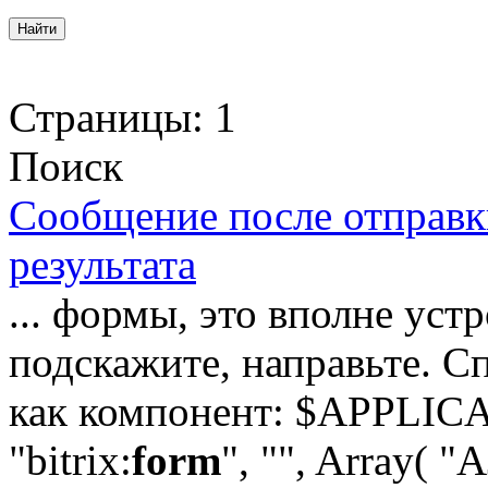
Страницы:
1
Поиск
Сообщение после отправк
результата
... формы, это вполне уст
подскажите, направьте. 
как компонент: $APPLIC
"bitrix:
form
", "", Array(