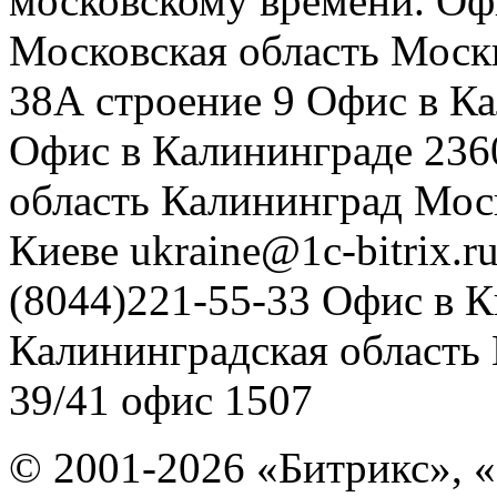
московскому времени.
Оф
Московская область
Моск
38А строение 9
Офис в К
Офис в Калининграде
236
область
Калининград
Мос
Киеве
ukraine@1c-bitrix.r
(8044)221-55-33
Офис в К
Калининградская область
39/41
офис 1507
© 2001-2026 «Битрикс», «