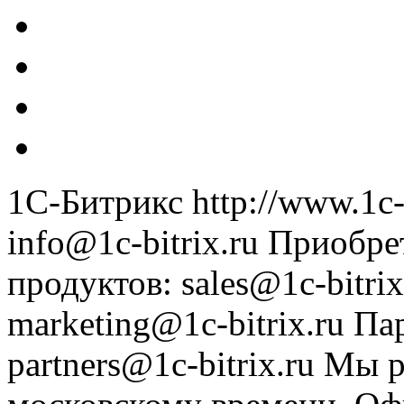
1С-Битрикс
http://www.1c-
info@1c-bitrix.ru
Приобре
продуктов
:
sales@1c-bitrix
marketing@1c-bitrix.ru
Па
partners@1c-bitrix.ru
Мы р