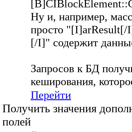
[B]CIBlockElement::G
Ну и, например, мас
просто "[I]arResult[
[/I]" содержит данны
Запросов к БД получ
кеширования, которо
Перейти
Получить значения допол
полей