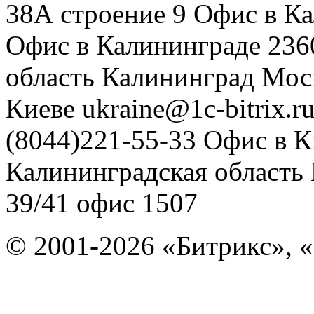
38А строение 9
Офис в К
Офис в Калининграде
236
область
Калининград
Мос
Киеве
ukraine@1c-bitrix.r
(8044)221-55-33
Офис в К
Калининградская область
39/41
офис 1507
© 2001-2026 «Битрикс», «