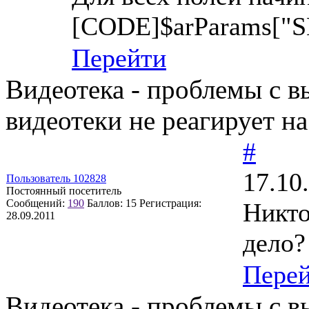
[CODE]$arParams["SE
Перейти
Видеотека - проблемы с в
видеотеки не реагирует на
#
17.10
Пользователь 102828
Постоянный посетитель
Сообщений:
190
Баллов:
15
Регистрация:
Никто
28.09.2011
дело?
Пере
Видеотека - проблемы с в