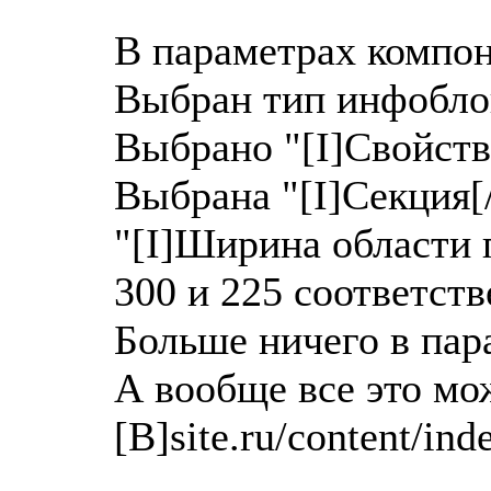
В параметрах компон
Выбран тип инфобло
Выбрано "[I]Свойство
Выбрана "[I]Секция[/I
"[I]Ширина области п
300 и 225 соответств
Больше ничего в пар
А вообще все это мо
[B]site.ru/content/ind