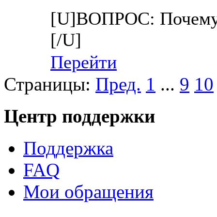
[U]ВОПРОС: Почему 
[/U]
Перейти
Страницы:
Пред.
1
...
9
10
Центр поддержки
Поддержка
FAQ
Мои обращения