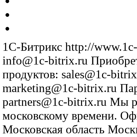
1С-Битрикс
http://www.1c-
info@1c-bitrix.ru
Приобре
продуктов
:
sales@1c-bitrix
marketing@1c-bitrix.ru
Па
partners@1c-bitrix.ru
Мы р
московскому времени.
Оф
Московская область
Моск