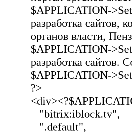
$APPLICATION->SetPa
разработка сайтов, к
органов власти, Пенз
$APPLICATION->SetPa
разработка сайтов. 
$APPLICATION->SetTi
?>
<div><?$APPLICATI
"bitrix:iblock.tv",
".default",