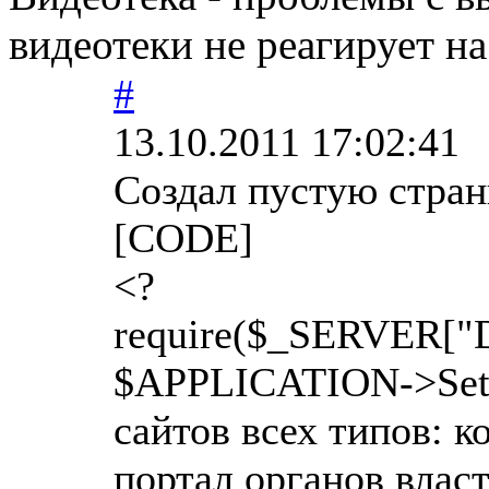
видеотеки не реагирует на
#
13.10.2011 17:02:41
Создал пустую страни
[CODE]
<?
require($_SERVER["
$APPLICATION->SetPa
сайтов всех типов: к
портал органов влас