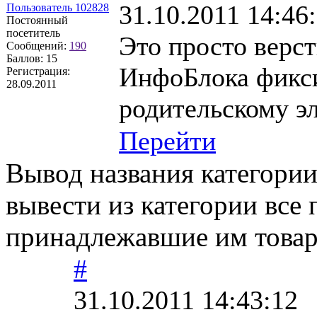
31.10.2011 14:46
Пользователь 102828
Постоянный
посетитель
Это просто верст
Сообщений:
190
Баллов:
15
ИнфоБлока фикси
Регистрация:
28.09.2011
родительскому э
Перейти
Вывод названия категории 
вывести из категории все 
принадлежавшие им товар
#
31.10.2011 14:43:12