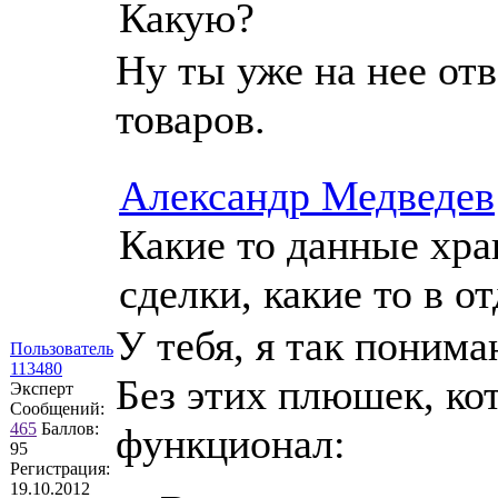
Какую?
Ну ты уже на нее отв
товаров.
Александр Медведев
Какие то данные хра
сделки, какие то в 
У тебя, я так поним
Пользователь
113480
Без этих плюшек, ко
Эксперт
Сообщений:
465
Баллов:
функционал:
95
Регистрация:
19.10.2012