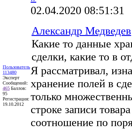
02.04.2020 08:51:31
Александр Медведев
Какие то данные хра
сделки, какие то в 
Я рассматривал, изн
Пользователь
113480
Эксперт
хранение полей в сде
Сообщений:
465
Баллов:
только множественные
95
Регистрация:
19.10.2012
строке записи товара
соотношение по пор