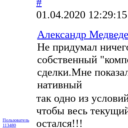
#
01.04.2020 12:29:15
Александр Медвед
Не придумал ничего
собственный "комп
сделки.Мне показа
нативный
так одно из условий
чтобы весь текущи
остался!!!
Пользователь
113480