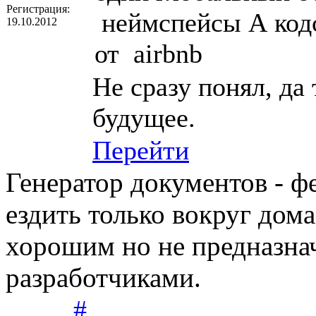
Регистрация:
неймспейсы А кодс
19.10.2012
от airbnb
Не сразу понял, да 
будущее.
Перейти
Генератор документов - ф
ездить только вокруг дом
хорошим но не предназна
разработчиками.
#