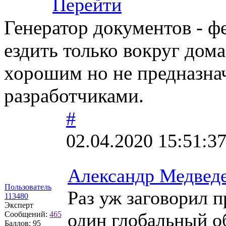
Перейти
Генератор документов - ф
ездить только вокруг дом
хорошим но не предназна
разработчиками.
#
02.04.2020 15:51:3
Александр Медвед
Пользователь
Раз уж заговорил 
113480
Эксперт
один глобальный об
Сообщений:
465
Баллов:
95