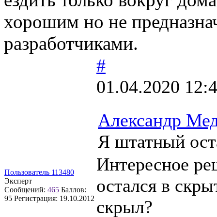
хорошим но не предназна
разработчиками.
#
01.04.2020 12:
Александр Мед
Я штатный ост
Интересное реш
Пользователь 113480
остался в скры
Эксперт
Сообщений:
465
Баллов:
95
Регистрация:
19.10.2012
скрыл?