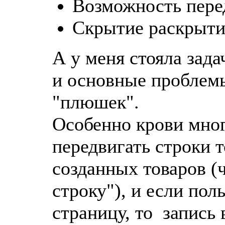
Возможность перед
Скрытие раскрыти
А у меня стояла зада
и основные проблемы
"плюшек".
Особенно крови мног
передвигать строки т
созданных товаров (
строку"), и если пол
страницу, то запись 