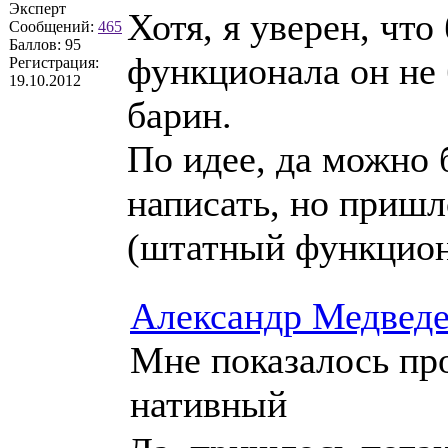
Эксперт
Хотя, я уверен, чт
Сообщений:
465
Баллов:
95
функционала он не 
Регистрация:
19.10.2012
барин.
По идее, да можно
написать, но пришл
(штатный функцион
Александр Медвед
Мне показалось пр
нативный