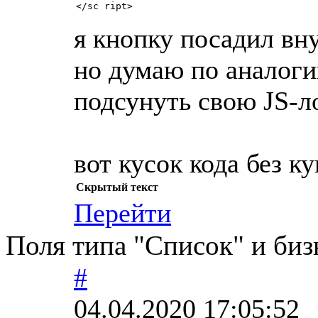
</sc ript>
я кнопку посадил вну
но думаю по аналоги
подсунуть свою JS-л
вот кусок кода без к
Скрытый текст
Перейти
Поля типа "Список" и биз
#
04.04.2020 17:05:52