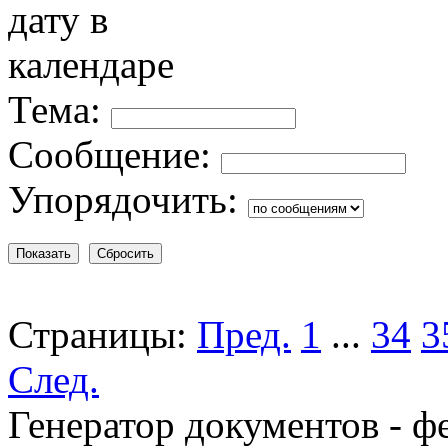
Тема:
Сообщение:
Упорядочить:
Страницы:
Пред.
1
...
34
3
След.
Генератор документов - ф