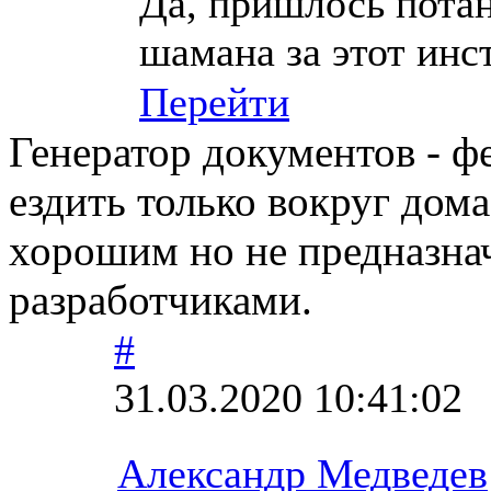
Да, пришлось потан
шамана за этот инс
Перейти
Генератор документов - ф
ездить только вокруг дом
хорошим но не предназна
разработчиками.
#
31.03.2020 10:41:02
Александр Медведев