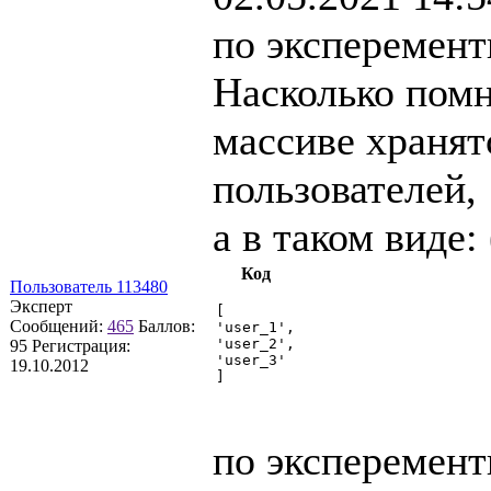
по эксперемент
Насколько помн
массиве хранят
пользователей,
а в таком виде:
Код
Пользователь 113480
Эксперт
[

Сообщений:
465
Баллов:
'user_1',

'user_2',

95
Регистрация:
'user_3'

19.10.2012
]

по эксперемент