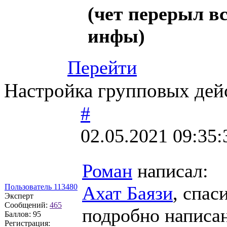
(чет перерыл вс
инфы)
Перейти
Настройка групповых дей
#
02.05.2021 09:35:
Роман
написал:
Пользователь 113480
Ахат Баязи
, спас
Эксперт
Сообщений:
465
подробно написан
Баллов:
95
Регистрация: