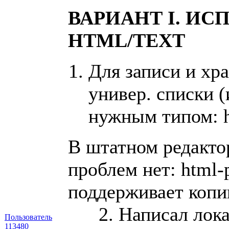
ВАРИАНТ I. ИС
HTML/TEXT
Для записи и хр
универ. списки (
нужным типом: ht
В штатном редакто
проблем нет: html-
поддерживает копи
2. Написал локал
Пользователь
113480