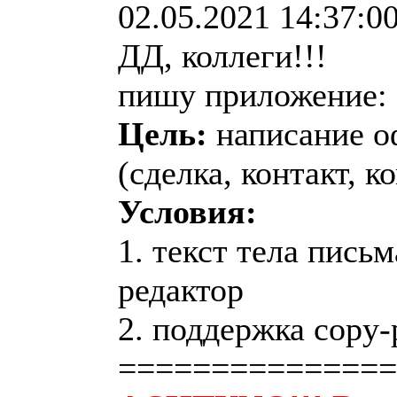
02.05.2021 14:37:0
ДД, коллеги!!!
пишу приложение:
Цель:
написание оф
(сделка, контакт, к
Условия:
1. текст тела пись
редактор
2. поддержка copy-
===============