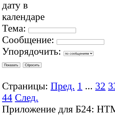
Тема:
Сообщение:
Упорядочить:
Страницы:
Пред.
1
...
32
3
44
След.
Приложение для Б24: HTM