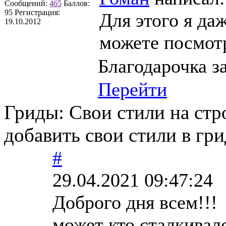
Сообщений:
465
Баллов:
95
Регистрация:
Для этого я да
19.10.2012
можете посмотр
Благодарочка за
Перейти
Гриды: Свои стили на стр
добавить свои стили в гри
#
29.04.2021 09:47:24
Доброго дня всем!!!
может кто сталкивалс