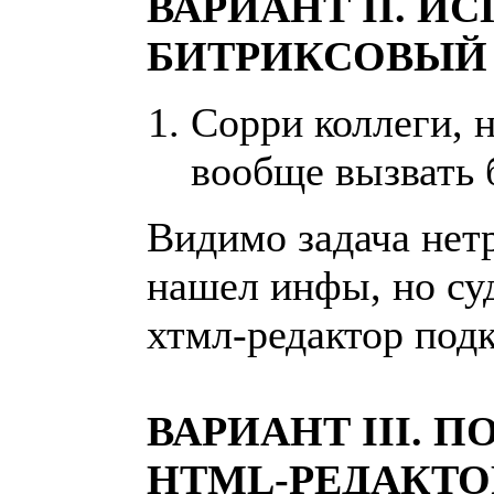
ВАРИАНТ II. И
БИТРИКСОВЫЙ 
Сорри коллеги, 
вообще вызвать 
Видимо задача нетр
нашел инфы, но суд
хтмл-редактор подк
ВАРИАНТ III.
HTML-РЕДАКТО