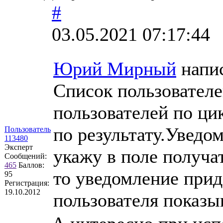
#
03.05.2021 07:17:44
Юрий Мирный
напис
Список пользователе
пользователей по ци
по результату.Уведом
Пользователь
113480
Эксперт
укажу в поле получа
Сообщений:
465
Баллов:
то уведомление приде
95
Регистрация:
19.10.2012
пользователя показы