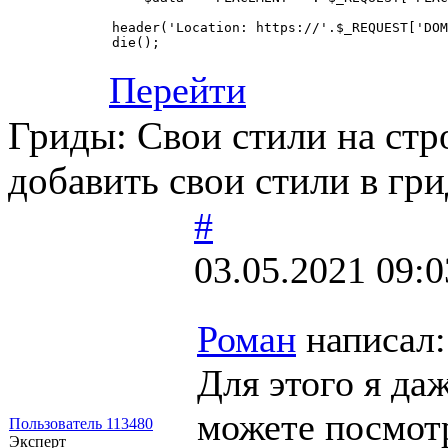
header('Location: https://'.$_REQUEST['DOM
Перейти
Гриды: Свои стили на стр
добавить свои стили в гри
#
03.05.2021 09:0
Роман
написал:
Для этого я да
можете посмотр
Пользователь 113480
Эксперт