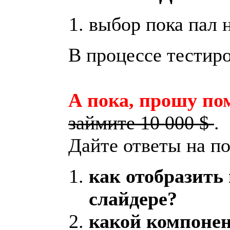
выбор пока пал 
В процессе тестиро
А пока, прошу по
займите 10 000 $
.
Дайте ответы на п
как отобразить 
слайдере?
какой компоне