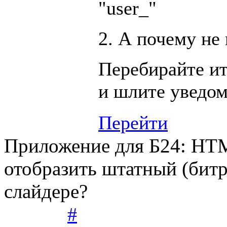
"user_"
2. А почему не
Перебирайте и
и шлите уведо
Перейти
Приложение для Б24: HTM
отобразить штатный (бит
слайдере?
#