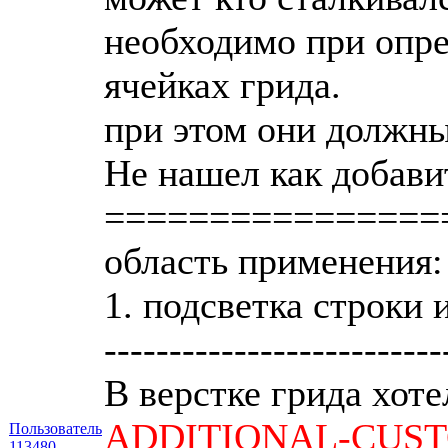
необходимо при опре
ячейках грида.
при этом они должны
Не нашел как добави
================
область применения:
1. подсветка строки 
--------------------------
В верстке грида хоте
ADDITIONAL-CUST
Пользователь
113480