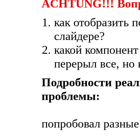
ACHTUNG!!! Воп
как отобразить п
слайдере?
какой компонент
перерыл все, но
Подробности реал
проблемы:
попробовал разные