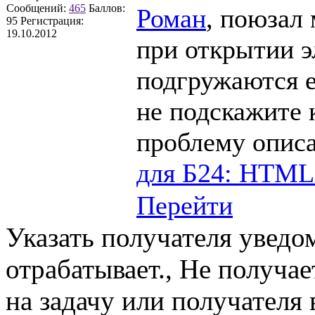
Сообщений:
465
Баллов:
Роман
, поюзал
95
Регистрация:
19.10.2012
при открытии э
подгружаются е
не подскажите 
проблему описа
для Б24: HTML-
Перейти
Указать получателя уведо
отрабатывает., Не получае
на задачу или получателя