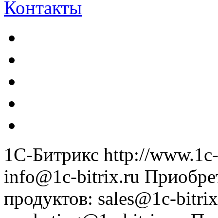
Контакты
1С-Битрикс
http://www.1c-
info@1c-bitrix.ru
Приобре
продуктов
:
sales@1c-bitrix