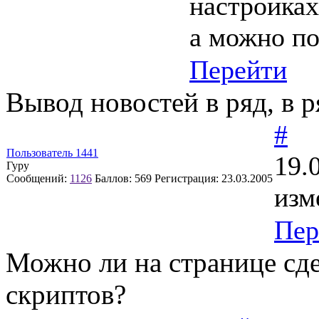
настройках
а можно по
Перейти
Вывод новостей в ряд, в р
#
Пользователь 1441
19.
Гуру
Сообщений:
1126
Баллов:
569
Регистрация:
23.03.2005
изм
Пер
Можно ли на странице сде
скриптов?