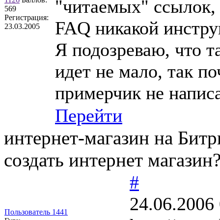
"читаемых" ссылок, 
569
Регистрация:
FAQ никакой инструк
23.03.2005
Я подозреваю, что т
идет не мало, так по
примерчик не напис
Перейти
интернет-магазин на Битр
создать интернет магазин
#
24.06.2006
Пользователь 1441