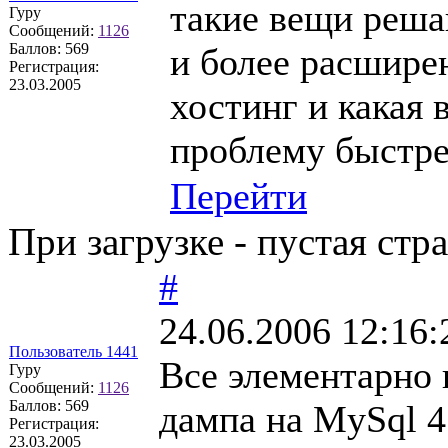
такие вещи реша
Гуру
Сообщений:
1126
Баллов:
569
и более расширен
Регистрация:
23.03.2005
хостинг и какая
проблему быстре
Перейти
При загрузке - пустая стр
#
24.06.2006 12:16:
Пользователь 1441
Все элементарно 
Гуру
Сообщений:
1126
Баллов:
569
дампа на MySql 4
Регистрация:
23.03.2005