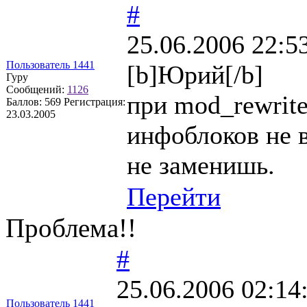
#
25.06.2006 22:5
Пользователь 1441
[b]Юрий[/b]
Гуру
Сообщений:
1126
при mod_rewrit
Баллов:
569
Регистрация:
23.03.2005
инфоблоков не 
не заменишь.
Перейти
Проблема!!
#
25.06.2006 02:14
Пользователь 1441