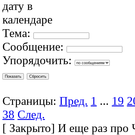
Тема:
Сообщение:
Упорядочить:
Страницы:
Пред.
1
...
19
2
38
След.
[
Закрыто
]
И еще раз про