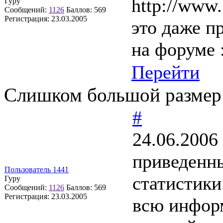
http://www.
Гуру
Сообщений:
1126
Баллов:
569
Регистрация:
23.03.2005
это даже п
на форуме 
Перейти
Слишком большой размер
#
24.06.2006
приведенн
Пользователь 1441
статистики
Гуру
Сообщений:
1126
Баллов:
569
Регистрация:
23.03.2005
всю инфор