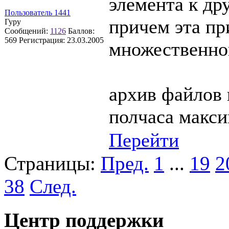
элемента к др
Пользователь 1441
причем эта пр
Гуру
Сообщений:
1126
Баллов:
569
Регистрация:
23.03.2005
множественно
архив файлов 
полчаса макс
Перейти
Страницы:
Пред.
1
...
19
2
38
След.
Центр поддержки