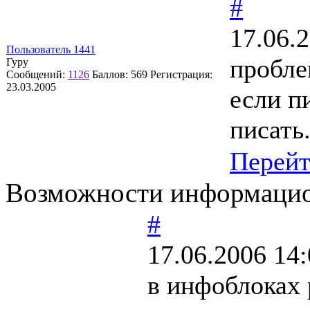
#
17.06.
Пользователь 1441
пробле
Гуру
Сообщений:
1126
Баллов:
569
Регистрация:
23.03.2005
если п
писать
Перей
Возможности информацио
#
17.06.2006 14:
в инфоблоках 