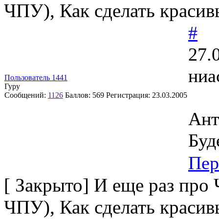
ЧПУ), Как сделать краси
#
27.
ниа
Пользователь 1441
Гуру
Сообщений:
1126
Баллов:
569
Регистрация:
23.03.2005
Ант
Буд
Пер
[
Закрыто
]
И еще раз про
ЧПУ), Как сделать краси