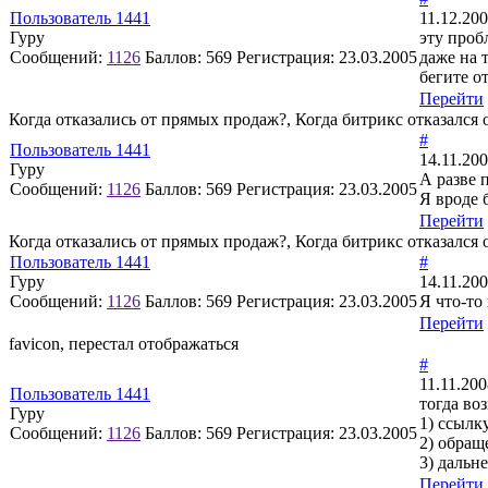
Пользователь 1441
11.12.200
Гуру
эту проб
Сообщений:
1126
Баллов:
569
Регистрация:
23.03.2005
даже на 
бегите о
Перейти
Когда отказались от прямых продаж?, Когда битрикс отказался
#
Пользователь 1441
14.11.200
Гуру
А разве 
Сообщений:
1126
Баллов:
569
Регистрация:
23.03.2005
Я вроде 
Перейти
Когда отказались от прямых продаж?, Когда битрикс отказался
Пользователь 1441
#
Гуру
14.11.200
Сообщений:
1126
Баллов:
569
Регистрация:
23.03.2005
Я что-то
Перейти
favicon, перестал отображаться
#
11.11.200
Пользователь 1441
тогда во
Гуру
1) ссылк
Сообщений:
1126
Баллов:
569
Регистрация:
23.03.2005
2) обращ
3) дальн
Перейти