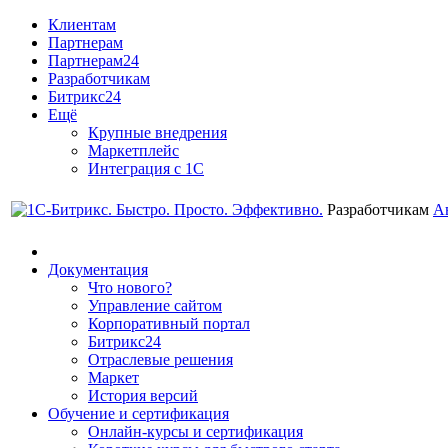
Клиентам
Партнерам
Партнерам24
Разработчикам
Битрикс24
Ещё
Крупные внедрения
Маркетплейс
Интеграция с 1С
Разработчикам
А
Документация
Что нового?
Управление сайтом
Корпоративный портал
Битрикс24
Отраслевые решения
Маркет
История версий
Обучение и сертификация
Онлайн-курсы и сертификация