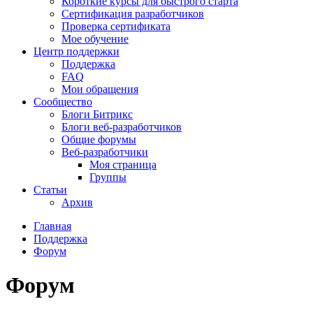
Короткие курсы для быстрого старта
Сертификация разработчиков
Проверка сертификата
Мое обучение
Центр поддержки
Поддержка
FAQ
Мои обращения
Сообщество
Блоги Битрикс
Блоги веб-разработчиков
Общие форумы
Веб-разработчики
Моя страница
Группы
Статьи
Архив
Главная
Поддержка
Форум
Форум