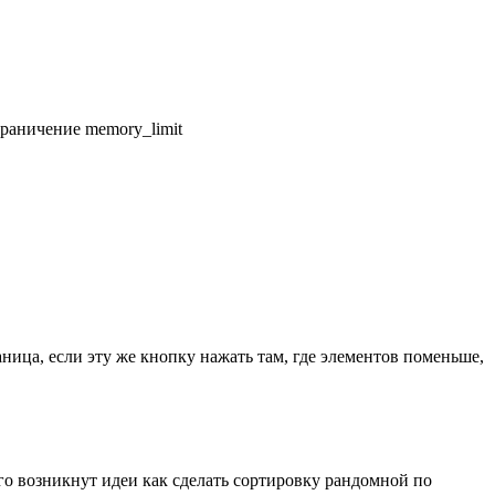
граничение memory_limit
аница, если эту же кнопку нажать там, где элементов поменьше,
ого возникнут идеи как сделать сортировку рандомной по