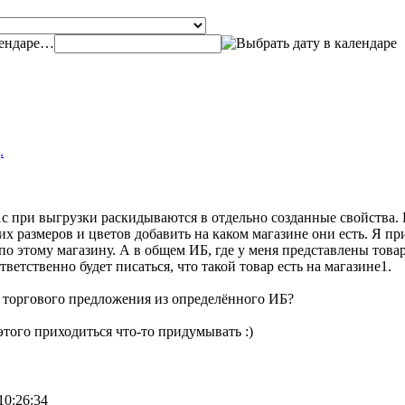
…
.
1с при выгрузки раскидываются в отдельно созданные свойства. 
х размеров и цветов добавить на каком магазине они есть. Я при
 по этому магазину. А в общем ИБ, где у меня представлены тов
тветственно будет писаться, что такой товар есть на магазине1.
е торгового предложения из определённого ИБ?
этого приходиться что-то придумывать :)
10:26:34