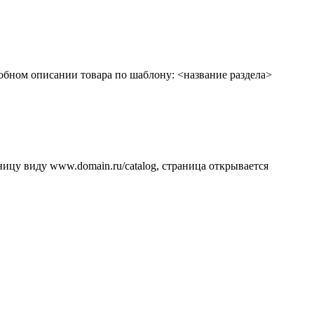
робном описании товара по шаблону: <название раздела>
ницу виду www.domain.ru/catalog, страница открывается