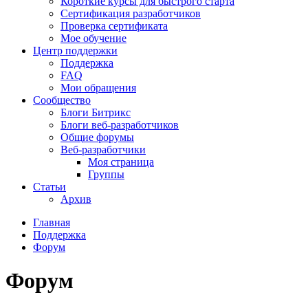
Короткие курсы для быстрого старта
Сертификация разработчиков
Проверка сертификата
Мое обучение
Центр поддержки
Поддержка
FAQ
Мои обращения
Сообщество
Блоги Битрикс
Блоги веб-разработчиков
Общие форумы
Веб-разработчики
Моя страница
Группы
Статьи
Архив
Главная
Поддержка
Форум
Форум