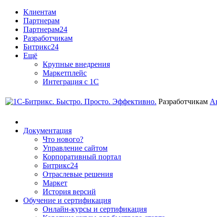
Клиентам
Партнерам
Партнерам24
Разработчикам
Битрикс24
Ещё
Крупные внедрения
Маркетплейс
Интеграция с 1С
Разработчикам
А
Документация
Что нового?
Управление сайтом
Корпоративный портал
Битрикс24
Отраслевые решения
Маркет
История версий
Обучение и сертификация
Онлайн-курсы и сертификация