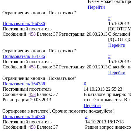
В чём может быть про
Перейти
Ограничения кнопки "Показать все"
#
Пользователь 164786
15.10.2013 
Постоянный посетитель
[QUOTE]Mik
Сообщений:
458
Баллов:
37
Регистрация:
20.03.2013
С большой 
[/QUOTE]Сп
Перейти
Ограничения кнопки "Показать все"
Пользователь 164786
#
Постоянный посетитель
15.10.2013 
Сообщений:
458
Баллов:
37
Регистрация:
20.03.2013
Спасибо, 
Перейти
Ограничения кнопки "Показать все"
Пользователь 164786
#
Постоянный посетитель
14.10.2013 22:55:23
Сообщений:
458
Баллов:
37
В каталоге примерно 40
Регистрация:
20.03.2013
то всё открывается. В 
Перейти
Сортировка в каталоге!, Срочно помогите пожалуйста!
Пользователь 164786
#
Постоянный посетитель
14.10.2013 18:17:18
Сообщений:
458
Баллов:
37
Решил вопрос индексом