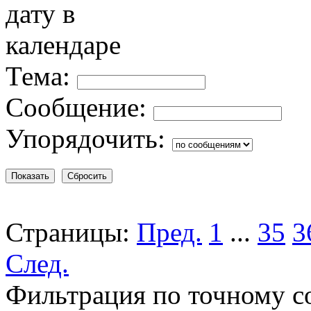
Тема:
Сообщение:
Упорядочить:
Страницы:
Пред.
1
...
35
3
След.
Фильтрация по точному с