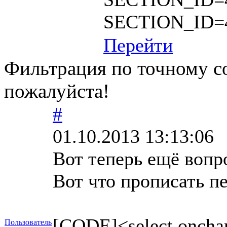
SECTION_ID=4
Перейти
Фильтрация по точному с
пожалуйста!
#
01.10.2013 13:13:06
Вот теперь ещё вопр
Вот что прописать пе
[CODE]<select onchan
Пользователь