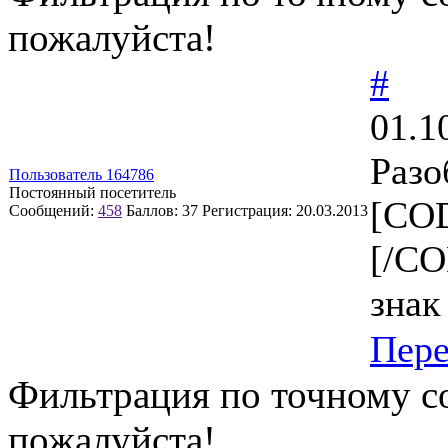
пожалуйста!
#
01.1
Разо
Пользователь 164786
Постоянный посетитель
[COD
Сообщений:
458
Баллов:
37
Регистрация:
20.03.2013
[/C
знак
Пер
Фильтрация по точному с
пожалуйста!