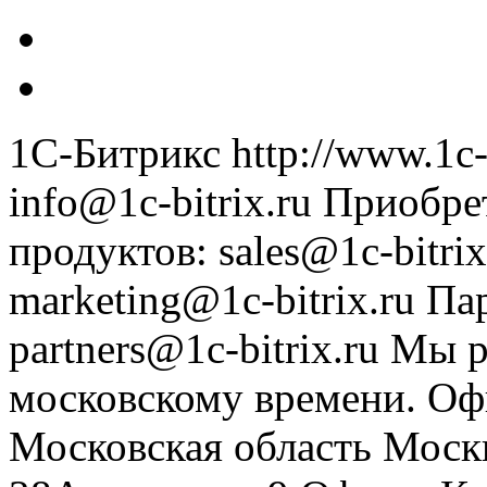
1С-Битрикс
http://www.1c-
info@1c-bitrix.ru
Приобре
продуктов
:
sales@1c-bitrix
marketing@1c-bitrix.ru
Па
partners@1c-bitrix.ru
Мы р
московскому времени.
Оф
Московская область
Моск