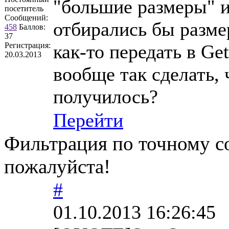
"большие размеры" и
посетитель
Сообщений:
отбирались бы размер
458
Баллов:
37
Регистрация:
как-то передать в Ge
20.03.2013
вообще так сделать,
получилось?
Перейти
Фильтрация по точному с
пожалуйста!
#
01.10.2013 16:26:45