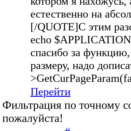
котором я нахожусь, 
естественно на абс
[/QUOTE]С этим разо
echo $APPLICATION->
спасибо за функцию,
размеру, надо допис
>GetCurPageParam(fals
Перейти
Фильтрация по точному с
пожалуйста!