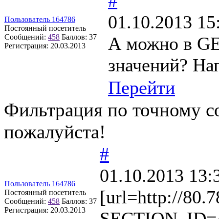
#
01.10.2013 15
Пользователь 164786
Постоянный посетитель
Сообщений:
458
Баллов:
37
А можно в GE
Регистрация:
20.03.2013
значений? Нап
Перейти
Фильтрация по точному с
пожалуйста!
#
01.10.2013 13:
Пользователь 164786
[url=http://80.
Постоянный посетитель
Сообщений:
458
Баллов:
37
Регистрация:
20.03.2013
SECTION_ID=41