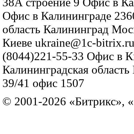
38А строение 9
Офис в К
Офис в Калининграде
236
область
Калининград
Мос
Киеве
ukraine@1c-bitrix.r
(8044)221-55-33
Офис в К
Калининградская область
39/41
офис 1507
© 2001-2026 «Битрикс», «