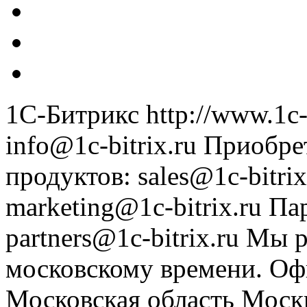
1С-Битрикс
http://www.1c-
info@1c-bitrix.ru
Приобре
продуктов
:
sales@1c-bitrix
marketing@1c-bitrix.ru
Па
partners@1c-bitrix.ru
Мы р
московскому времени.
Оф
Московская область
Моск