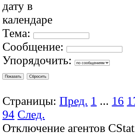
Тема:
Сообщение:
Упорядочить:
Страницы:
Пред.
1
...
16
1
94
След.
Отключение агентов CStatis