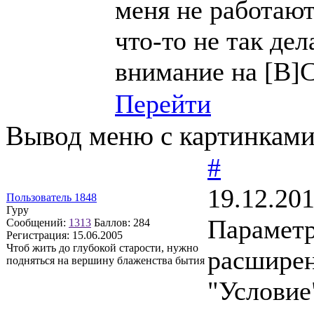
меня не работаю
что-то не так дел
внимание на [B
Перейти
Вывод меню с картинкам
#
19.12.201
Пользователь 1848
Гуру
Параметр
Сообщений:
1313
Баллов:
284
Регистрация:
15.06.2005
Чтоб жить до глубокой старости, нужно
расширен
подняться на вершину блаженства бытия
"Условие