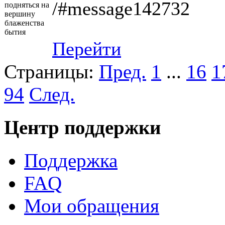
­/#message142732
подняться на
вершину
блаженства
бытия
Перейти
Страницы:
Пред.
1
...
16
1
94
След.
Центр поддержки
Поддержка
FAQ
Мои обращения