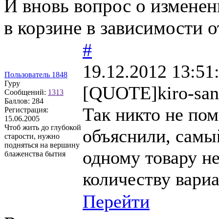
И вновь вопрос о изменен
в корзине в зависимости 
#
19.12.2012 13:51
Пользователь 1848
Гуру
[QUOTE]kiro-san
Сообщений:
1313
Баллов:
284
Так никто не по
Регистрация:
15.06.2005
Чтоб жить до глубокой
объяснили, самы
старости, нужно
подняться на вершину
одному товару н
блаженства бытия
количеству вариа
Перейти