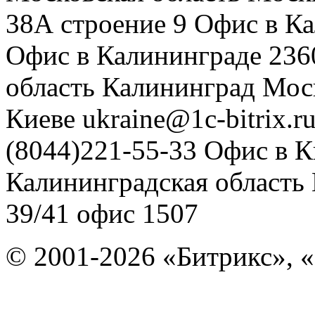
38А строение 9
Офис в К
Офис в Калининграде
236
область
Калининград
Мос
Киеве
ukraine@1c-bitrix.r
(8044)221-55-33
Офис в К
Калининградская область
39/41
офис 1507
© 2001-2026 «Битрикс», «