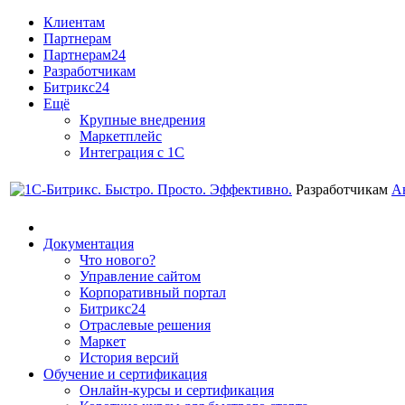
Клиентам
Партнерам
Партнерам24
Разработчикам
Битрикс24
Ещё
Крупные внедрения
Маркетплейс
Интеграция с 1С
Разработчикам
А
Документация
Что нового?
Управление сайтом
Корпоративный портал
Битрикс24
Отраслевые решения
Маркет
История версий
Обучение и сертификация
Онлайн-курсы и сертификация