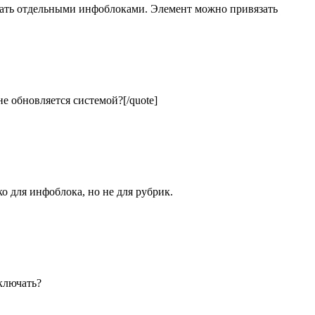
елать отдельными инфоблоками. Элемент можно привязать
, не обновляется системой?[/quote]
о для инфоблока, но не для рубрик.
ключать?