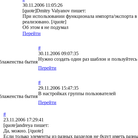
30.11.2006 11:05:26
[quote]Dmitry Valyanov пишет:
При использовании функционала импорта/экспорта в 
реализовано. [/quote]
Об этом я не подумал
Перейти
#
30.11.2006 09:07:35
Нужно создать один раз шаблон и пользуйтесь
 блаженства бытия
Перейти
#
29.11.2006 15:47:35
В настройках группы пользователей
 блаженства бытия
Перейти
#
23.11.2006 17:29:41
[quote]andreya пишет:
Да, можно. [/quote]
Если только элементы из разных разделов не будут иметь разны