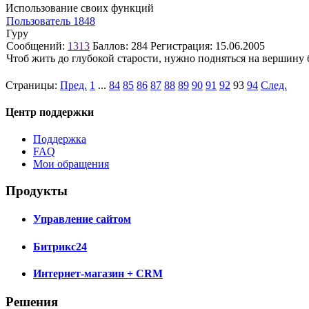
Использование своих функций
Пользователь 1848
Гуру
Сообщений:
1313
Баллов:
284
Регистрация:
15.06.2005
Чтоб жить до глубокой старости, нужно подняться на вершину
Страницы:
Пред.
1
...
84
85
86
87
88
89
90
91
92
93
94
След.
Центр поддержки
Поддержка
FAQ
Мои обращения
Продукты
Управление сайтом
Битрикс24
Интернет-магазин + CRM
Решения