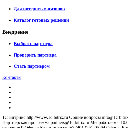
Для интернет-магазинов
Каталог готовых решений
Внедрение
Выбрать партнера
Проверить партнера
Стать партнером
Контакты
1С-Битрикс
http://www.1c-bitrix.ru
Общие вопросы
info@1c-bitrix
Партнерская программа
partners@1c-bitrix.ru
Мы работаем с 10:0
строение 9
Офис в Калининграде
+7 (4012) 51-05-64
Офис в Ка