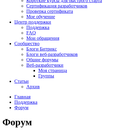
Короткие курсы для быстрого старта
Сертификация разработчиков
Проверка сертификата
Мое обучение
Центр поддержки
Поддержка
FAQ
Мои обращения
Сообщество
Блоги Битрикс
Блоги веб-разработчиков
Общие форумы
Веб-разработчики
Моя страница
Группы
Статьи
Архив
Главная
Поддержка
Форум
Форум