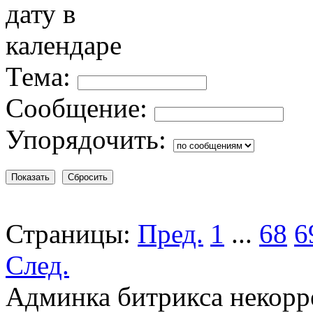
Тема:
Сообщение:
Упорядочить:
Страницы:
Пред.
1
...
68
6
След.
Админка битрикса некорр