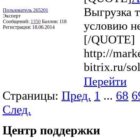
Выгрузка т
Пользователь 265201
Эксперт
Сообщений:
1350
Баллов:
118
условию не
Регистрация:
18.06.2014
[/QUOTE]
http://mark
bitrix.ru/so
Перейти
Страницы:
Пред.
1
...
68
6
След.
Центр поддержки