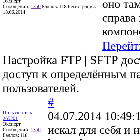
оно там
Эксперт
Сообщений:
1350
Баллов:
118
Регистрация:
18.06.2014
справа 
компон
Перейт
Настройка FTP | SFTP до
доступ к определённым п
пользователей.
#
04.07.2014 10:49:
Пользователь
265201
Эксперт
искал для себя и 
Сообщений:
1350
Баллов:
118