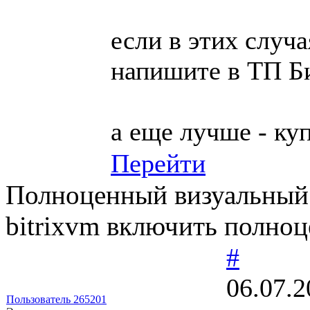
если в этих случа
напишите в ТП Б
а еще лучше - ку
Перейти
Полноценный визуальный р
bitrixvm включить полно
#
06.07.2
Пользователь 265201