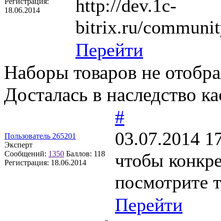
http://dev.1c-
Регистрация:
18.06.2014
bitrix.ru/communi
Перейти
Наборы товаров не отобра
Досталась в наследство к
#
03.07.2014 1
Пользователь 265201
Эксперт
Сообщений:
1350
Баллов:
118
чтобы конкре
Регистрация:
18.06.2014
посмотрите 
Перейти