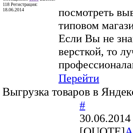
118
Регистрация:
посмотреть вы
18.06.2014
типовом магаз
Если Вы не зн
версткой, то л
профессионал
Перейти
Выгрузка товаров в Янде
#
30.06.2014
[QUOTE]
А