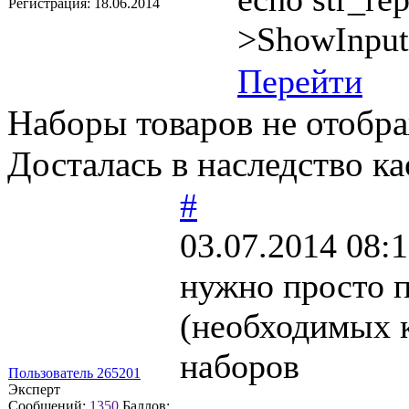
Регистрация:
18.06.2014
>ShowInpu
Перейти
Наборы товаров не отобра
Досталась в наследство к
#
03.07.2014 08:
нужно просто 
(необходимых 
наборов
Пользователь 265201
Эксперт
Сообщений:
1350
Баллов: