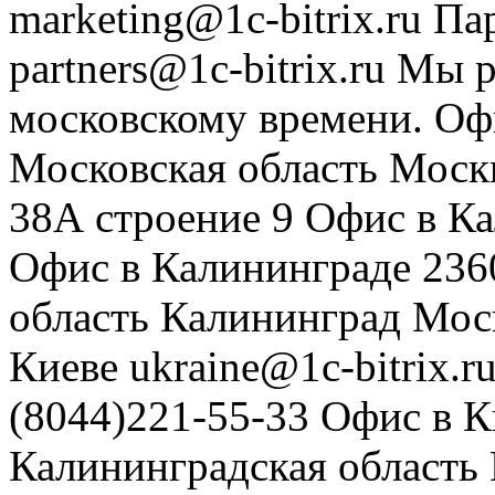
marketing@1c-bitrix.ru
Па
partners@1c-bitrix.ru
Мы р
московскому времени.
Оф
Московская область
Моск
38А строение 9
Офис в К
Офис в Калининграде
236
область
Калининград
Мос
Киеве
ukraine@1c-bitrix.r
(8044)221-55-33
Офис в К
Калининградская область