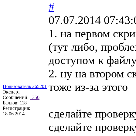
#
07.07.2014 07:43:
1. на первом скр
(тут либо, пробл
доступом к файлу
2. ну на втором 
тоже из-за этого
Пользователь 265201
Эксперт
Сообщений:
1350
Баллов:
118
Регистрация:
сделайте проверк
18.06.2014
сделайте проверк