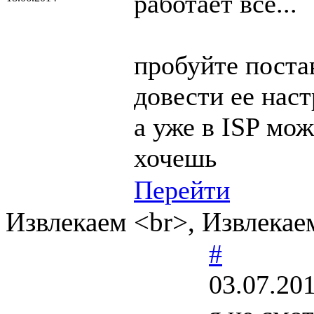
работает все...
пробуйте поста
довести ее наст
а уже в ISP мож
хочешь
Перейти
Извлекаем <br>, Извлекае
#
03.07.20