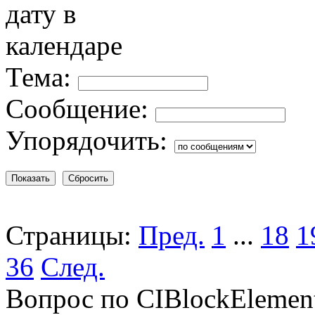
Тема:
Сообщение:
Упорядочить:
Страницы:
Пред.
1
...
18
1
36
След.
Вопрос по CIBlockElement: