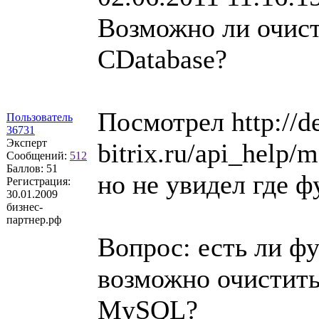
Возможно ли очист
CDatabase?
Посмотрел http://d
Пользователь
36731
Эксперт
bitrix.ru/api_help/
Сообщений:
512
Баллов:
51
но не увидел где 
Регистрация:
30.01.2009
бизнес-
партнер.рф
Вопрос: есть ли ф
возможно очистить
MySQL?