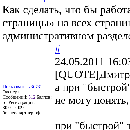
Как сделать, что бы работ
страницы» на всех страниц
административном раздел
#
24.05.2011 16:0
[QUOTE]Дмитр
а при "быстро
Пользователь 36731
Эксперт
не могу понять,
Сообщений:
512
Баллов:
51
Регистрация:
30.01.2009
бизнес-партнер.рф
при "быстрой" т