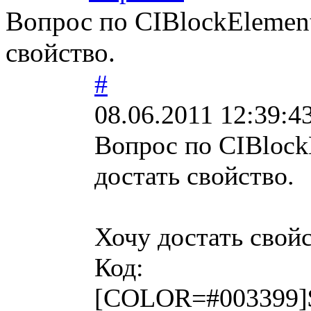
Вопрос по CIBlockElement:
свойство.
#
08.06.2011 12:39:4
Вопрос по CIBlockE
достать свойство.
Хочу достать свойс
Код:
[COLOR=#003399]$a