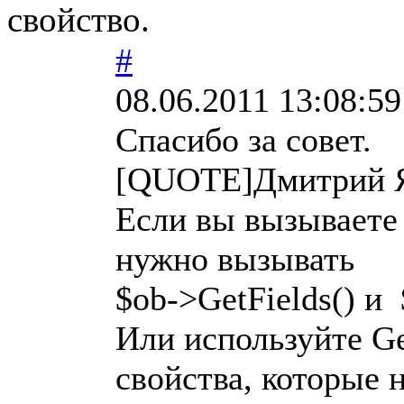
свойство.
#
08.06.2011 13:08:59
Спасибо за совет.
[QUOTE]Дмитрий Я
Если вы вызываете 
нужно вызывать
$ob->GetFields() и 
Или используйте Ge
свойства, которые