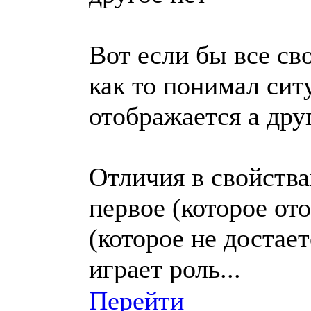
Вот если бы все св
как то понимал сит
отображается а друг
Отличия в свойства
первое (которое от
(которое не достаетс
играет роль...
Перейти