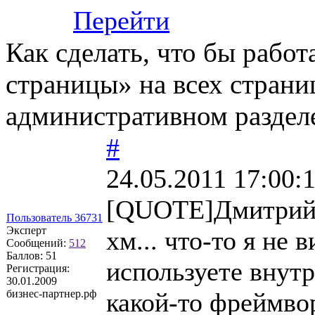
Перейти
Как сделать, что бы работ
страницы» на всех страниц
административном раздел
#
24.05.2011 17:00:
[QUOTE]Дмитрий
Пользователь 36731
Эксперт
хм... что-то я не
Сообщений:
512
Баллов:
51
используете внут
Регистрация:
30.01.2009
бизнес-партнер.рф
какой-то фреймв