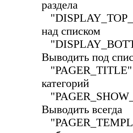
раздела
"DISPLAY_TOP_P
над списком
"DISPLAY_BOTTO
Выводить под спи
"PAGER_TITLE" =
категорий
"PAGER_SHOW_A
Выводить всегда
"PAGER_TEMPLAT