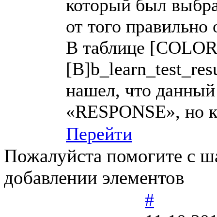
который был выбра
от того правильно 
В таблице [COLOR
[B]b_learn_test_re
нашел, что данный 
«RESPONSE», но к
Перейти
Пожалуйста помогите с ш
добавлении элементов
#