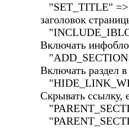
"SET_TITLE" => "
заголовок страниц
"INCLUDE_IBLOC
Включать инфобло
"ADD_SECTIONS_
Включать раздел в
"HIDE_LINK_WHE
Скрывать ссылку, 
"PARENT_SECTION
"PARENT_SECTIO