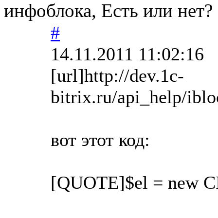
инфоблока, Есть или нет?
#
14.11.2011 11:02:16
[url]http://dev.1c-
bitrix.ru/api_help/ibl
вот этот код:
[QUOTE]$el = new C