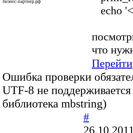
бизнес-партнер.рф
echo '<
посмотри
что нуж
Перейти
Ошибка проверки обязате
UTF-8 не поддерживается 
библиотека mbstring)
#
26.10.2011