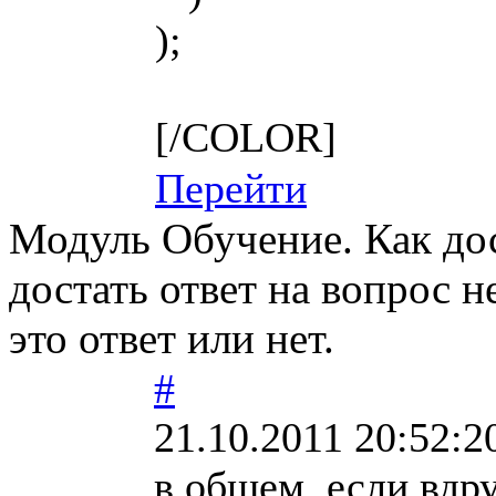
);
[/COLOR]
Перейти
Модуль Обучение. Как дос
достать ответ на вопрос н
это ответ или нет.
#
21.10.2011 20:52:2
в общем, если вдру