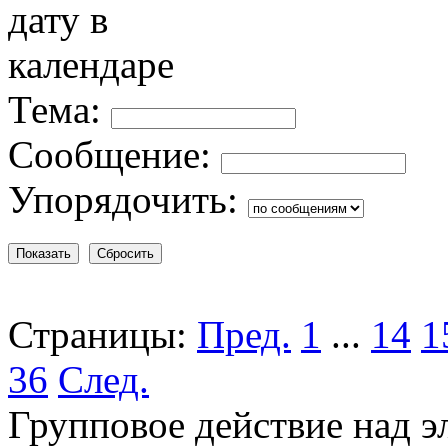
Тема:
Сообщение:
Упорядочить:
Страницы:
Пред.
1
...
14
1
36
След.
Групповое действие над э