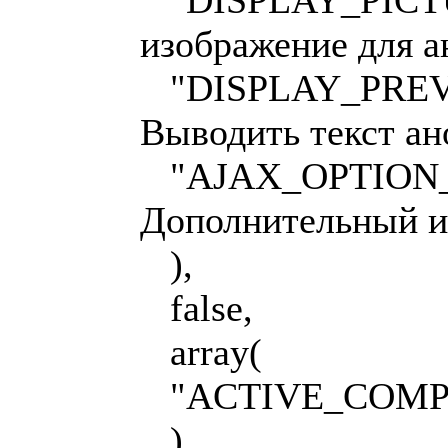
изображение для а
"DISPLAY_PREVI
Выводить текст ан
"AJAX_OPTION_A
Дополнительный и
),
false,
array(
"ACTIVE_COMPO
)