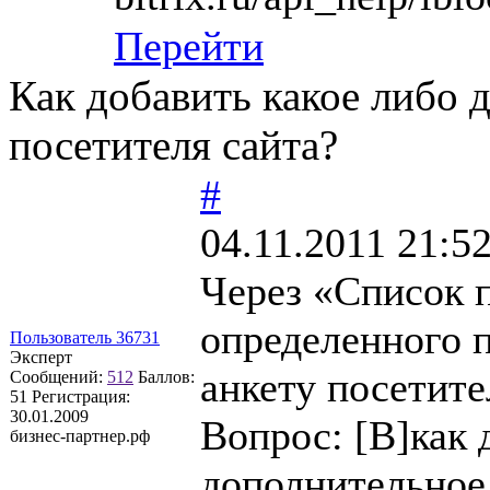
Перейти
Как добавить какое либо 
посетителя сайта?
#
04.11.2011 21:5
Через «Список 
определенного 
Пользователь 36731
Эксперт
анкету посетите
Сообщений:
512
Баллов:
51
Регистрация:
30.01.2009
Вопрос: [B]как 
бизнес-партнер.рф
дополнительное 