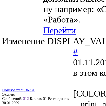
ну например: «
«Работа».
Перейти
Изменение DISPLAY_VALUE
#
01.11.20
в этом к
Пользователь 36731
[COLOR=#
Эксперт
Сообщений:
512
Баллов:
51
Регистрация:
print_r
30.01.2009