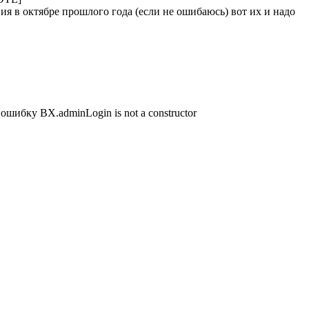
вия в октябре прошлого года (если не ошибаюсь) вот их и надо
ошибку BX.adminLogin is not a constructor