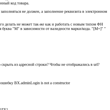
нный код товара.
 заполняться не должен, а заполнение реквизита в электронном
го делать не может так-же как и работать с новым типом ФН
 буква "М" в зависимости от валидности марки/кода. "[M+]" "
 скрыть из адресной строки? Чтобы не отображались в url?
ошибку BX.adminLogin is not a constructor
UOTE]