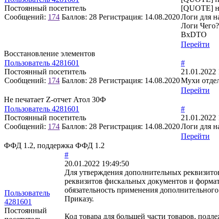
Постоянный посетитель
[QUOTE] н
Сообщений:
174
Баллов:
28
Регистрация:
14.08.2020
Логи для н
Логи Чего?
BxDTO
Перейти
Восстановление элементов
Пользователь 4281601
#
Постоянный посетитель
21.01.2022 
Сообщений:
174
Баллов:
28
Регистрация:
14.08.2020
Мухи отдел
Перейти
Не печатает Z-отчет Атол 30Ф
Пользователь 4281601
#
Постоянный посетитель
21.01.2022 
Сообщений:
174
Баллов:
28
Регистрация:
14.08.2020
Логи для н
Перейти
ФФД 1.2, поддержка ФФД 1.2
#
20.01.2022 19:49:50
Для утверждения дополнительных реквизит
реквизитов фискальных документов и формат
обязательность применения дополнительного 
Пользователь
Приказу.
4281601
Постоянный
Код товара для большей части товаров, подл