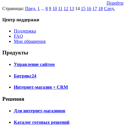
Перейти
Страницы:
Пред.
1
...
8
9
10
11
12
13
14
15
16
17
18
След.
Центр поддержки
Поддержка
FAQ
Мои обращения
Продукты
Управление сайтом
Битрикс24
Интернет-магазин + CRM
Решения
Для интернет-магазинов
Каталог готовых решений