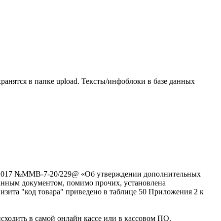
хранятся в папке upload. Тексты/инфоблоки в базе данных
3.2017 №ММВ-7-20/229@ «Об утверждении дополнительных
анным документом, помимо прочих, установлена
визита "код товара" приведено в таблице 50 Приложения 2 к
сходить в самой онлайн кассе или в кассовом ПО.