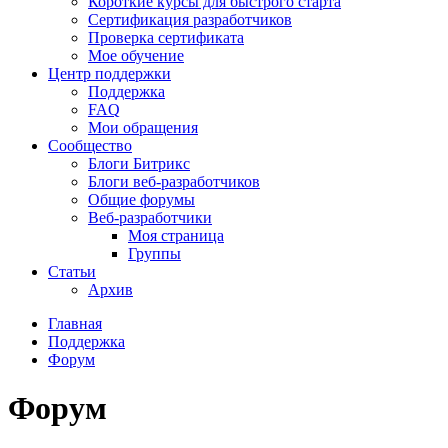
Короткие курсы для быстрого старта
Сертификация разработчиков
Проверка сертификата
Мое обучение
Центр поддержки
Поддержка
FAQ
Мои обращения
Сообщество
Блоги Битрикс
Блоги веб-разработчиков
Общие форумы
Веб-разработчики
Моя страница
Группы
Статьи
Архив
Главная
Поддержка
Форум
Форум