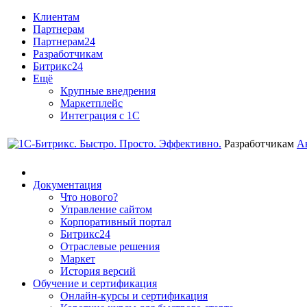
Клиентам
Партнерам
Партнерам24
Разработчикам
Битрикс24
Ещё
Крупные внедрения
Маркетплейс
Интеграция с 1С
Разработчикам
А
Документация
Что нового?
Управление сайтом
Корпоративный портал
Битрикс24
Отраслевые решения
Маркет
История версий
Обучение и сертификация
Онлайн-курсы и сертификация