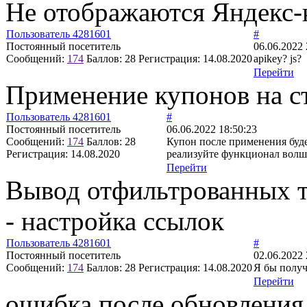
Не отображаются Яндекс-к
Пользователь 4281601
#
Постоянный посетитель
06.06.2022 
Сообщений:
174
Баллов:
28
Регистрация:
14.08.2020
apikey? js?
Перейти
Применение купонов на с
Пользователь 4281601
#
Постоянный посетитель
06.06.2022 18:50:23
Сообщений:
174
Баллов:
28
Купон после применения буд
Регистрация:
14.08.2020
реализуйте функционал волш
Перейти
Вывод отфильтрованных т
- настройка ссылок
Пользователь 4281601
#
Постоянный посетитель
02.06.2022 
Сообщений:
174
Баллов:
28
Регистрация:
14.08.2020
Я бы получа
Перейти
ошибка после обновления