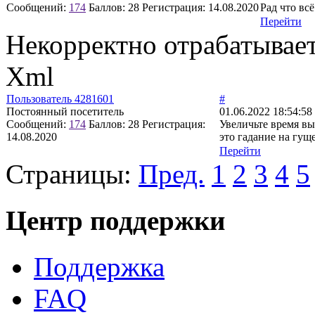
Сообщений:
174
Баллов:
28
Регистрация:
14.08.2020
Рад что всё
Перейти
Некорректно отрабатывае
Xml
Пользователь 4281601
#
Постоянный посетитель
01.06.2022 18:54:58
Сообщений:
174
Баллов:
28
Регистрация:
Увеличьте время вы
14.08.2020
это гадание на гущ
Перейти
Страницы:
Пред.
1
2
3
4
5
Центр поддержки
Поддержка
FAQ