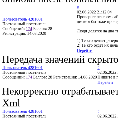
#
02.06.2022 21:12:04
Проверьте чекером сай
Пользователь 4281601
диске я бы тоже прове
Постоянный посетитель
Сообщений:
174
Баллов:
28
Люди делятся на два т
Регистрация:
14.08.2020
1) Те кто делает резе
2) Те кто будет их дела
Перейти
Передача значений скрыто
Пользователь 4281601
#
Постоянный посетитель
02.06.2022 
Сообщений:
174
Баллов:
28
Регистрация:
14.08.2020
Пишите в 
Перейти
Некорректно отрабатывае
Xml
Пользователь 4281601
#
Постоянный посетитель
02.06.2022 