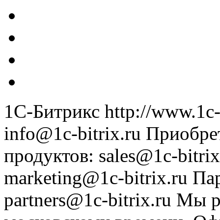
1С-Битрикс
http://www.1c-
info@1c-bitrix.ru
Приобре
продуктов
:
sales@1c-bitrix
marketing@1c-bitrix.ru
Па
partners@1c-bitrix.ru
Мы р