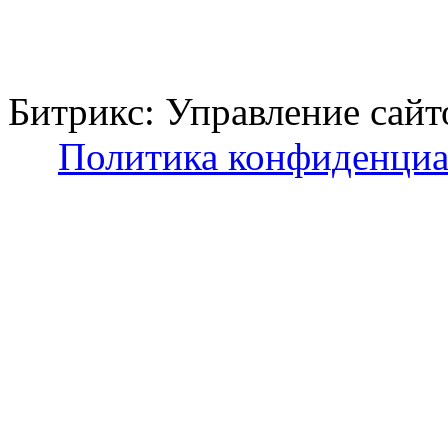
Битрикс: Управление с
Политика конфиденциа