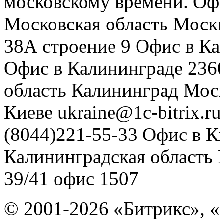
московскому времени.
Оф
Московская область
Моск
38А строение 9
Офис в К
Офис в Калининграде
236
область
Калининград
Мос
Киеве
ukraine@1c-bitrix.r
(8044)221-55-33
Офис в К
Калининградская область
39/41
офис 1507
© 2001-2026 «Битрикс», «